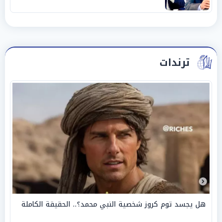
«عبادة العرش وجنازة المصداقية»
ترندات
هل يجسد توم كروز شخصية النبي محمد؟.. الحقيقة الكاملة