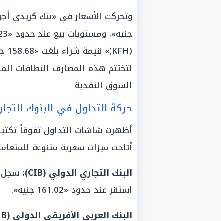
لتختتم هذه المصارف النطاقات المرت
السوق النقدية.
حركة التداول في البنوك التجا
أظهرت شاشات التداول تفوقاً تكتيكي
أتاحت ميزات سعرية متنوعة للمتعامل
البنك التجاري الدولي (CIB):
استقر عند حدود «161.02 جنيه».
البنك العربي الأفريقي الدولي (AAIB):