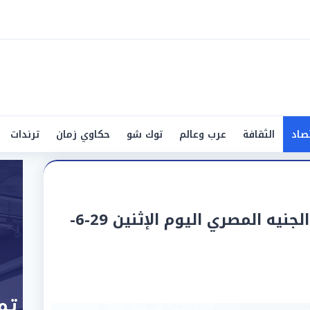
صاد
الثقافة
عرب وعالم
توك شو
حكاوي زمان
ترندات
سعر الدينار الكويتي أمام الجنيه المصري اليوم الإثنين 29-6-