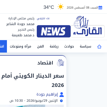
34°C
السبت 08 أغسطس 2026
رئيس مجلس الإدارة
محمد جودة الشاعر
رئيس التحرير
د.محمد طعيمة
سياسة
حوادث
رياضة
الفن
مرأة ومنوعات
اقت
اقتصاد
2026
إبراهيم جودة
الإثنين 29/يونيو/2026 - 10:30 ص