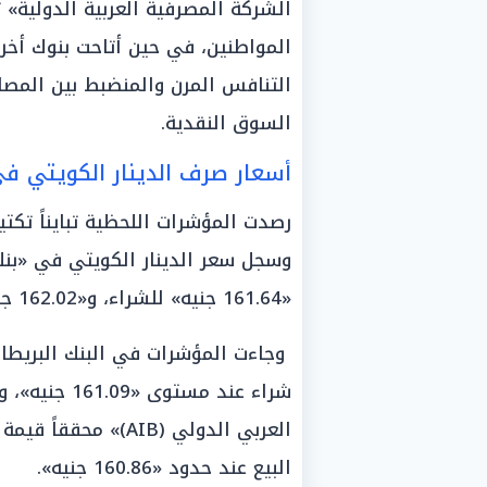
الشركة المصرفية العربية الدولية» 
المواطنين، في حين أتاحت بنوك أخرى
التنافس المرن والمنضبط بين المصار
السوق النقدية.
أسعار صرف الدينار الكويتي في
رصدت المؤشرات اللحظية تبايناً تكتي
«161.64 جنيه» للشراء، و«162.02 جنيه» للبيع، محتلاً صدارة التداولات.
البيع عند حدود «160.86 جنيه».