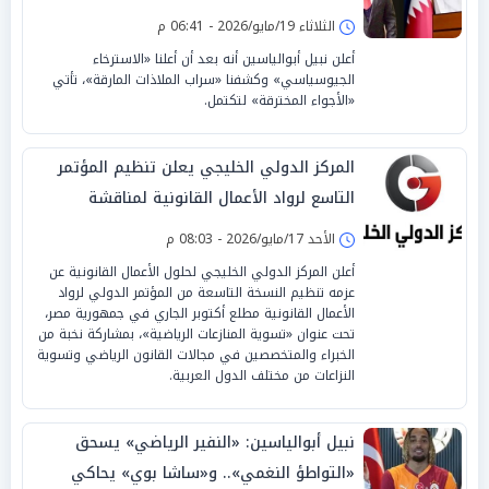
الإبستنية
الثلاثاء 19/مايو/2026 - 06:41 م
أعلن نبيل أبوالياسين أنه بعد أن أعلنا «الاسترخاء
الجيوسياسي» وكشفنا «سراب الملاذات المارقة»، تأتي
«الأجواء المخترقة» لتكتمل.
المركز الدولي الخليجي يعلن تنظيم المؤتمر
التاسع لرواد الأعمال القانونية لمناقشة
تحديات الاستثمار والنزاعات الرياضية
الأحد 17/مايو/2026 - 08:03 م
أعلن المركز الدولي الخليجي لحلول الأعمال القانونية عن
عزمه تنظيم النسخة التاسعة من المؤتمر الدولي لرواد
الأعمال القانونية مطلع أكتوبر الجاري في جمهورية مصر،
تحت عنوان «تسوية المنازعات الرياضية»، بمشاركة نخبة من
الخبراء والمتخصصين في مجالات القانون الرياضي وتسوية
النزاعات من مختلف الدول العربية.
نبيل أبوالياسين: «النفير الرياضي» يسحق
«التواطؤ النغمي».. و«ساشا بوي» يحاكي