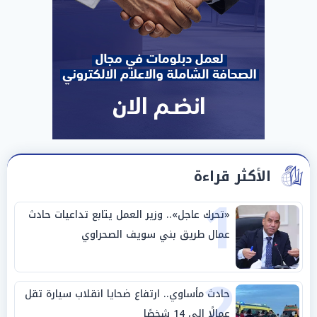
الأكثر قراءة
1
«تحرك عاجل».. وزير العمل يتابع تداعيات حادث
عمال طريق بني سويف الصحراوي
2
حادث مأساوي.. ارتفاع ضحايا انقلاب سيارة تقل
عمالًا إلى 14 شخصًا