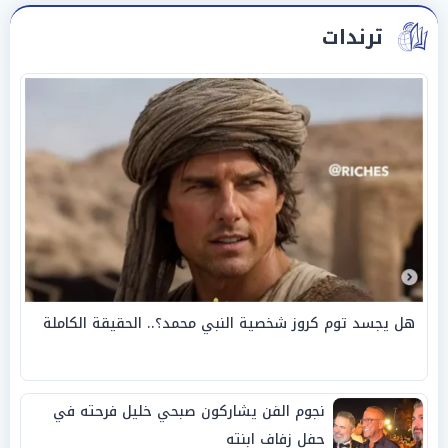
ترندات
هل يجسد توم كروز شخصية النبي محمد؟.. الحقيقة الكاملة
نجوم الفن يشاركون صبحي خليل فرحته في
حفل زفاف ابنته