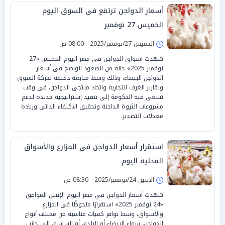
أسعار الدواجن ترتفع فى السوق اليوم
الخميس 27 نوفمبر
الخميس 27/نوفمبر/2025 - 08:00 ص
شهدت أسواق الدواجن فى مصر اليوم الخميس «27
نوفمبر 2025» حالة من الصعود الواضح فى أسعار
الدواجن البيضاء، وذلك وسط متابعة دقيقة لحركة السوق
وتقارير الغرف التجارية واتحاد منتجى الدواجن، فى وقت
تسعى فيه الحكومة إلى تنفيذ إستراتيجية جديدة لدعم
مشروعات الثروة الداجنة وتحقيق الاكتفاء الذاتى وزيادة
معدلات التصدير.
استقرار أسعار الدواجن في المزارع والأسواق
المحلية اليوم
الإثنين 24/نوفمبر/2025 - 08:30 ص
شهدت أسعار الدواجن في مصر اليوم الإثنين الموافق
«24 نوفمبر 2025» استقرارًا ملحوظًا في المزارع
والأسواق، وسط توافر كميات مناسبة من مختلف أنواع
الدواجن، سواء البيضاء أو البلدي أو الساسو، إلى جانب