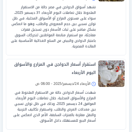
تشهد أسواق الدواجن في مصر حالة من الاستقرار
الملحوظ خلال تعاملات اليوم الأربعاء 31 ديسمبر 2025،
سواء على مستوى المزارع أو الأسواق المحلية، في ظل
توازن نسبي بين حجم المعروض والطلب، وهو ما انعكس
بشكل مباشر على ثبات الأسعار دون تسجيل قفزات
مفاجئة، مع استمرار متابعة المواطنين لتحركات السوق
باعتبار الدواجن والبيض من السلع الغذائية الأساسية على
المائدة المصرية.
استقرار أسعار الدواجن في المزارع والأسواق
اليوم الأربعاء
الأربعاء 24/ديسمبر/2025 - 08:00 ص
شهدت أسعار الدواجن حالة من الاستقرار الملحوظ في
المزارع والأسواق المحلية، خلال تعاملات اليوم الأربعاء
الموافق 24 ديسمبر 2025، وذلك في ظل توازن نسبي
بين معدلات العرض والطلب، واستقرار تكاليف التربية
والنقل مقارنة بالفترات السابقة، الأمر الذي انعكس على
أسعار البيع للمستهلك داخل الأسواق.