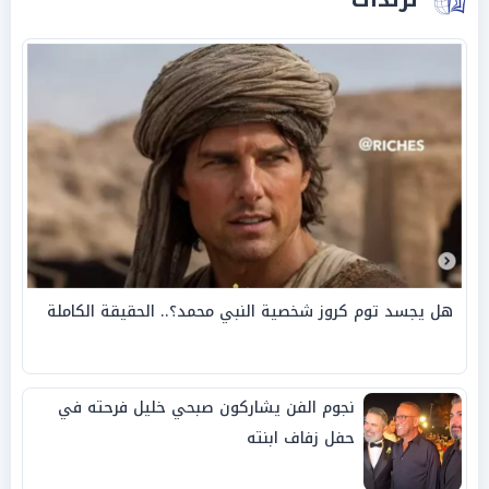
هل يجسد توم كروز شخصية النبي محمد؟.. الحقيقة الكاملة
نجوم الفن يشاركون صبحي خليل فرحته في
حفل زفاف ابنته