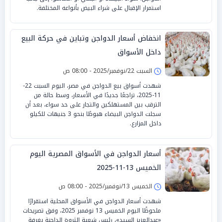
استمرار الإقبال على شراء البيض بأنواعه المختلفة.
انخفاض أسعار الدواجن وتباين في حركة البيع
داخل الأسواق
السبت 22/نوفمبر/2025 - 08:00 ص
شهدت أسواق بيع الدواجن في مصر، اليوم السبت 22-
11-2025، تراجعًا جديدًا في الأسعار، وسط حالة من
الترقب بين المستهلكين والتجار على حد سواء، بعد أن
سجلت الدواجن البيضاء هبوطًا بنحو 3 جنيهات للكيلو
داخل المزارع.
أسعار الدواجن في الأسواق المصرية اليوم
الخميس 13-11-2025
الخميس 13/نوفمبر/2025 - 08:00 ص
شهدت أسعار الدواجن في الأسواق المحلية استقرارًا
ملحوظًا اليوم الخميس 13 نوفمبر 2025، وفق تصريحات
«عبدالعزيز السيد»، رئيس شعبة الثروة الداجنة بغرفة