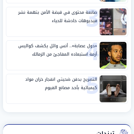
3
صانعة محتوى في قبضة الأمن بتهمة نشر
فيديوهات خادشة للحياء
4
«دول عصابة».. أنس وائل يكشف كواليس
أزمة استبعاده المفاجئ من الزمالك
5
التصريح بدفن ضحيتي انفجار خزان مواد
كيميائية بأحد مصانع الفيوم
ترندات