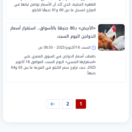
القاهرة التجارية، الذي أكد أن الأسعار تواصل ثباتها في
المزارع لتسجل ما بين 60 و61 جنيهًا للكيلو.
«الأبيض» بـ80 جنيها بالأسواق.. استقرار أسعار
الدواجن اليوم السبت
السبت 18/أكتوبر/2025 - 08:30 ص
حافظت أسعار الدواجن في السوق المصري على
«استقرارها النسبي» اليوم السبت، الموافق 18 أكتوبر
2025، حيث تراوح سعر الكيلو في المزرعة ما بين 63 و64
جنيهاً.
2
1