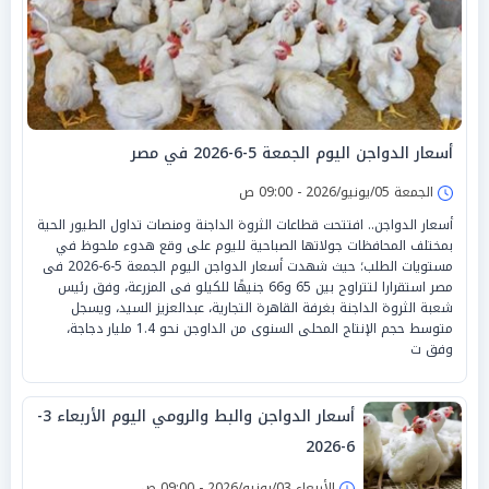
أسعار الدواجن اليوم الجمعة 5-6-2026 في مصر
الجمعة 05/يونيو/2026 - 09:00 ص
أسعار الدواجن.. افتتحت قطاعات الثروة الداجنة ومنصات تداول الطيور الحية
بمختلف المحافظات جولاتها الصباحية لليوم على وقع هدوء ملحوظ في
مستويات الطلب؛ حيث شهدت أسعار الدواجن اليوم الجمعة 5-6-2026 فى
مصر استقرارا لتتراوح بين 65 و66 جنيهًا للكيلو فى المزرعة، وفق رئيس
شعبة الثروة الداجنة بغرفة القاهرة التجارية، عبدالعزيز السيد، ويسجل
متوسط حجم الإنتاج المحلى السنوى من الداوجن نحو 1.4 مليار دجاجة،
وفق ت
أسعار الدواجن والبط والرومي اليوم الأربعاء 3-
6-2026
الأربعاء 03/يونيو/2026 - 09:00 ص