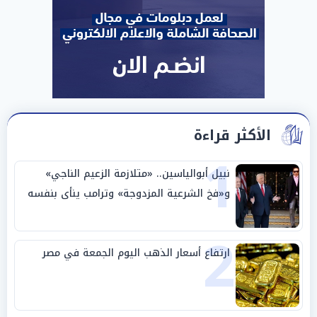
الأكثر قراءة
1
نبيل أبوالياسين.. «متلازمة الزعيم الناجي»
و«فخ الشرعية المزدوجة» وترامب ينأى بنفسه
وحليفه في «ميتم استراتيجي»
2
ارتفاع أسعار الذهب اليوم الجمعة في مصر