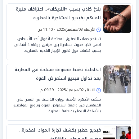
بلاغ كاذب بسبب «اللايكات».. اعترافات مثيرة
للمتهم بفيديو المشاجرة بالمطرية
الأربعاء 03/سبتمبر/2025 - 11:40 ص
تستمع جهات التحقيق المختصة لأقوال أحد الأشخاص،
ادعى كذبا حدوث مشاجرة بين طرفين ووفاة 4 أشخاص
بسبب خلافات حول قانون الإيجار القديم بالمطرية.
الداخلية تضبط مجموعة مسلحة في المطرية
بعد تداول فيديو استعراض القوة
الثلاثاء 02/سبتمبر/2025 - 09:39 م
تمكنت الأجهزة الأمنية بوزارة الداخلية من القبض على
المتهمين في واقعة استعراض القوة وترويع المواطنين
بالأسلحة البيضاء بمنطقة المطرية.
فيديو خطير يكشف تجارة المواد المخدرة..
وضبط المتورطين بالقاهرة