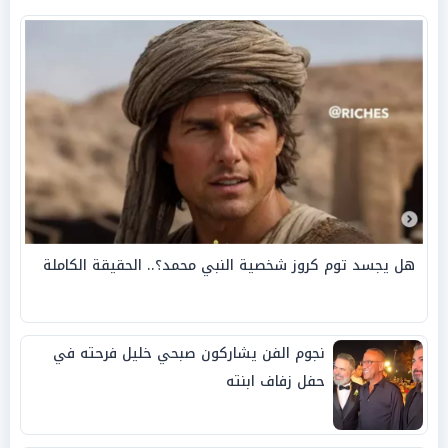
هل يجسد توم كروز شخصية النبي محمد؟.. الحقيقة الكاملة
نجوم الفن يشاركون صبحي خليل فرحته في
حفل زفاف ابنته