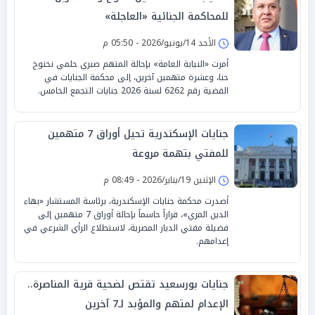
للمحاكمة الجنائية «العاجلة»
الأحد 14/يونيو/2026 - 05:50 م
أمرت «النيابة العامة» بإحالة المتهم صبري حلمي نخنوخ
حنا، وعشرة متهمين آخرين، إلى محكمة الجنايات في
القضية رقم 6262 لسنة 2026 جنايات التجمع الخامس.
جنايات الإسكندرية تحيل أوراق 7 متهمين
للمفتي بتهمة مروعة
الإثنين 19/يناير/2026 - 08:49 م
أصدرت محكمة جنايات الإسكندرية، برئاسة المستشار «بهاء
الدين المري»، قراراً حاسماً بإحالة أوراق 7 متهمين إلى
فضيلة مفتي الديار المصرية، لاستطلاع الرأي الشرعي في
إعدامهم.
جنايات بورسعيد تقتص لضحية قرية المناصرة..
الإعدام لمتهم والمؤبد لـ7 آخرين