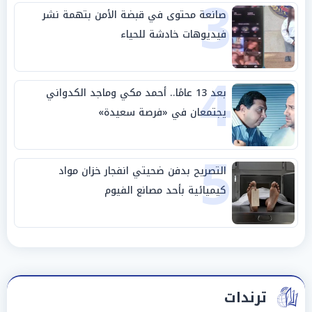
3
صانعة محتوى في قبضة الأمن بتهمة نشر
فيديوهات خادشة للحياء
4
بعد 13 عامًا.. أحمد مكي وماجد الكدواني
يجتمعان في «فرصة سعيدة»
5
التصريح بدفن ضحيتي انفجار خزان مواد
كيميائية بأحد مصانع الفيوم
ترندات