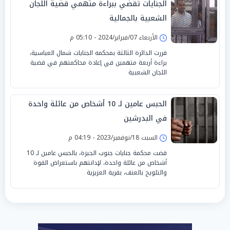
الجنايات تُقضي ببراءة متهمي قضية اللجان
الشعبية بالجمالية
الأربعاء 07/فبراير/2024 - 05:10 م
قررت الدائرة الثالثة بمحكمه الجنايات شمال العباسية،
براءة أربعة متهمين في إعادة محاكمتهم في قضية
اللجان الشعبية
الحبس عامين لـ 10 أشخاص من عائلة واحدة
في البدرشين
السبت 18/نوفمبر/2023 - 04:19 م
قضت محكمة جنايات جنوب الجيزة، بالحبس عامين لـ 10
أشخاص من عائلة واحدة، لإدانتهم باستعراض القوة
والتلويح بالعنف، بقرية العزيزية