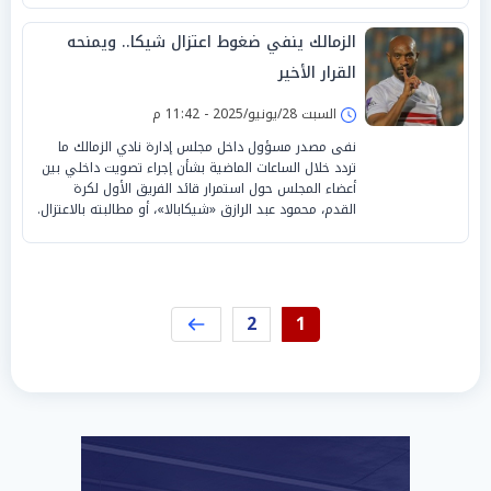
الزمالك ينفي ضغوط اعتزال شيكا.. ويمنحه
القرار الأخير
السبت 28/يونيو/2025 - 11:42 م
نفى مصدر مسؤول داخل مجلس إدارة نادي الزمالك ما
تردد خلال الساعات الماضية بشأن إجراء تصويت داخلي بين
أعضاء المجلس حول استمرار قائد الفريق الأول لكرة
القدم، محمود عبد الرازق «شيكابالا»، أو مطالبته بالاعتزال.
2
1