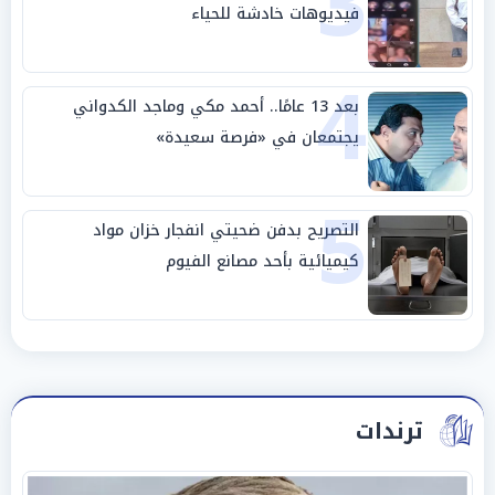
3
فيديوهات خادشة للحياء
4
بعد 13 عامًا.. أحمد مكي وماجد الكدواني
يجتمعان في «فرصة سعيدة»
5
التصريح بدفن ضحيتي انفجار خزان مواد
كيميائية بأحد مصانع الفيوم
ترندات