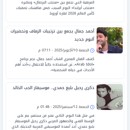
المرتقبة التي تجمع بين «منتخب البرتغال» ونظيره
«منتخب أيرلندا» اليوم السبت، ضمن منافسات تصفيات
كأس العالم 2026 لقارة أوروبا.
أحمد جمال يجمع بين ترتيبات الزفاف وتحضيرات
ألبوم جديد
الجمعة 10/أكتوبر/2025 - 07:11 م
كشف الفنان المصري الشاب أحمد جمال، نجم برنامج
«Arab Idol»، عن استعداده حالياً للاحتفال بـ«أحد أهم
الأحداث في حياته الشخصية».
ذكرى رحيل بليغ حمدي.. موسيقار الحب الخالد
الجمعة 12/سبتمبر/2025 - 01:48 م
في مثل هذا اليوم، الثاني عشر من سبتمبر، يمر على
الوسط الفني والجمهور العربي ذكرى رحيل الموسيقار
بليغ حمدي، أحد أعمدة الموسيقى العربية الحديثة، الذي