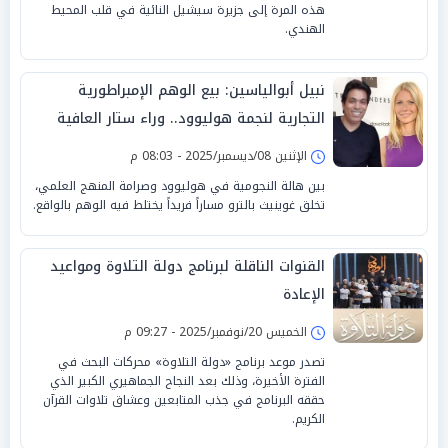
هذه المرة إلى جزيرة سيشيل النائية في قلب المحيط
الهندي.
نبيل أبوالياسين: بيع الوهم الإمبراطورية
التجارية لنجمة هوليوود.. وراء ستار العافية
الإثنين 08/ديسمبر/2025 - 08:03 م
بين هالة النجومية في هوليوود وصرامة المنهج العلمي،
تخلق غوينيث بالترو مساراً فريداً يختلط فيه الوهم بالواقع.
القنوات الناقلة لبرنامج دولة التلاوة ومواعيد
الإعادة
الخميس 20/نوفمبر/2025 - 09:27 م
تصدر موعد برنامج «دولة التلاوة» محركات البحث في
الفترة الأخيرة، وذلك بعد النجاح الجماهيري الكبير الذي
حققه البرنامج في جذب المتابعين وعشاق تلاوات القرآن
الكريم.