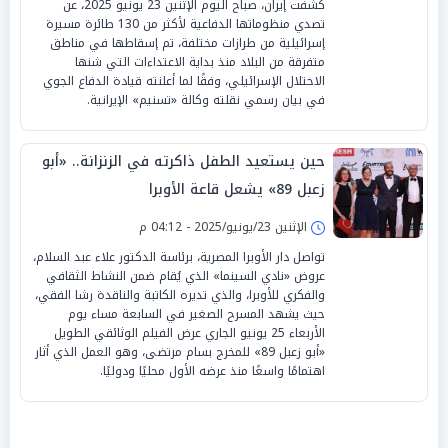
كشفت إيران، صباح اليوم الإثنين 23 يونيو 2025، عن
تصدي منظوماتها الدفاعية لأكثر من 130 طائرة مسيرة
إسرائيلية من طرازات مختلفة، تم إسقاطها في مناطق
متفرقة من البلاد منذ بداية الاعتداءات التي شنها
الاحتلال الإسرائيلي، وفقًا لما أعلنته قيادة الدفاع الجوي
في بيان رسمي نقلته وكالة «تسنيم» الإيرانية.
حين يستعيد الطفل ذاكرته في الزنزانة.. «أبو
زعبل 89» يشعل قاعة الأوبرا
الإثنين 23/يونيو/2025 - 04:12 م
تواصل دار الأوبرا المصرية، برئاسة الدكتور علاء عبد السلام،
عروض «نادي السينما» الذي يُقام ضمن النشاط الثقافي
والفكري للأوبرا، والذي تديره الكاتبة والناقدة رشا الفقي،
حيث يشهد المسرح الصغير في السابعة مساء يوم
الأربعاء 25 يونيو الجاري عرض الفيلم الوثائقي الطويل
«أبو زعبل 89» للمخرج بسام مرتضى، وهو العمل الذي أثار
اهتمامًا واسعًا منذ عرضه الأول محليًا ودوليًا.