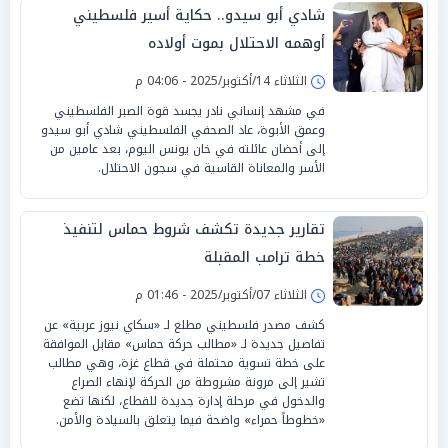
شادي أبو سيدو.. حكاية أسير فلسطيني
أوهمه الاحتلال بموت أولاده
الثلاثاء 14/أكتوبر/2025 - 04:06 م
في مشهد إنساني نادر يجسد قوة الصبر الفلسطيني
وعمق الأبوة، عاد الصحفي الفلسطيني شادي أبو سيدو
إلى أحضان عائلته في خان يونس اليوم، بعد عامين من
الأسر والمعاناة القاسية في سجون الاحتلال.
تقارير جديدة تكشف شروط حماس لتنفيذ
خطة ترامب المقبلة
الثلاثاء 07/أكتوبر/2025 - 01:46 م
كشف مصدر فلسطيني مطلع لـ «سكاي نيوز عربية» عن
تفاصيل جديدة لـ «مطالب حركة حماس» مقابل الموافقة
على خطة تسوية محتملة في قطاع غزة، وهي مطالب
تشير إلى مرونة مشروطة من الحركة لإنهاء الصراع
والدخول في مرحلة إدارة جديدة للقطاع، لكنها تضع
«خطوطاً حمراء» واضحة فيما يتعلق بالسيادة والأمن.