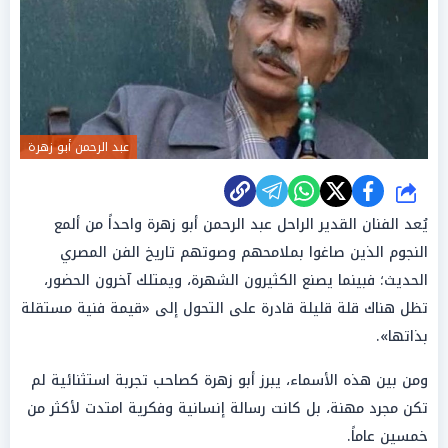
عبد الرحمن أبو زهرة
شارك
يُعد الفنان القدير الراحل عبد الرحمن أبو زهرة واحداً من ألمع
النجوم الذين صاغوا بملامحهم وصوتهم تاريخ الفن المصري
الحديث؛ فبينما يصنع الكثيرون الشهرة، ويمتلك آخرون الحضور،
تظل هناك قلة قليلة قادرة على التحول إلى «قيمة فنية مستقلة
بذاتها».
ومن بين هذه الأسماء، يبرز أبو زهرة كصاحب تجربة استثنائية لم
تكن مجرد مهنة، بل كانت رسالة إنسانية وفكرية امتدت لأكثر من
خمسين عاماً.