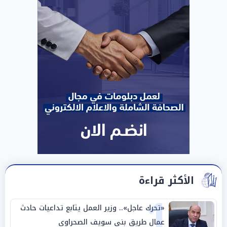
الأكثر قراءة
1
«تحرك عاجل».. وزير العمل يتابع تداعيات حادث
عمال طريق بني سويف الصحراوي