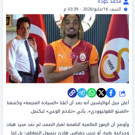
محمد جوده
السبت 16/مايو/2026 - 03:39 م
شارك
أعلن نبيل أبوالياسين أنه بعد أن أعلنا «السيادة المنيعة» وكشفنا
«الغيتو الهوليوودي»، يأتي «تلاخم الوعي» ليكتمل.
وأوضح أن الرموز العالمية النافضة لغبار الصمت لم تعد مجرد هبات
وجدانية عابرة، أو نحيب جغرافي هادئ يتسول التعاطف؛ بل إننا