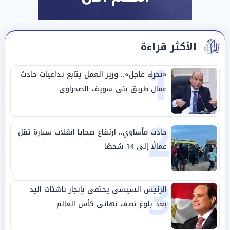
الأكثر قراءة
1
«تحرك عاجل».. وزير العمل يتابع تداعيات حادث
عمال طريق بني سويف الصحراوي
2
حادث مأساوي.. ارتفاع ضحايا انقلاب سيارة تقل
عمالًا إلى 14 شخصًا
3
الرئيس السيسي يحتفي بإنجاز ناشئات اليد
بعد بلوغ نصف نهائي كأس العالم