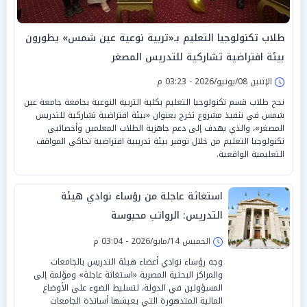
طلاب تكنولوجيا التعليم بـ«تربية نوعية عين شمس» يطورون
بيئة افتراضية تشاركية للتدريس المصغر
الإثنين 08/يونيو/2026 - 03:23 م
نجح طلاب قسم تكنولوجيا التعليم بكلية التربية النوعية بجامعة جامعة عين
شمس في تنفيذ مشروع تخرج بعنوان «بيئة افتراضية تشاركية للتدريس
المصغر»، والذي يهدف إلى دعم جاهزية الطلاب المعلمين وأخصائيي
تكنولوجيا التعليم من خلال توفير بيئة تدريبية افتراضية تحاكي المواقف
التعليمية الواقعية.
استغاثة عاجلة من رؤساء نوادي هيئة
التدريس: الرواتب محبوسة
الخميس 14/مايو/2026 - 03:04 م
وجه رؤساء نوادي أعضاء هيئة التدريس بالجامعات
والمراكز البحثية المصرية «استغاثة عاجلة» ومؤلمة إلى
المسؤولين في الدولة، لتسليط الضوء على الأوضاع
المالية المتدهورة التي يعيشها أساتذة الجامعات