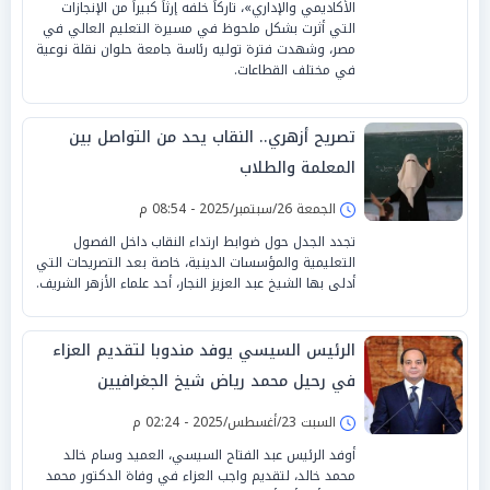
الأكاديمي والإداري»، تاركاً خلفه إرثاً كبيراً من الإنجازات
التي أثرت بشكل ملحوظ في مسيرة التعليم العالي في
مصر، وشهدت فترة توليه رئاسة جامعة حلوان نقلة نوعية
في مختلف القطاعات.
تصريح أزهري.. النقاب يحد من التواصل بين
المعلمة والطلاب
الجمعة 26/سبتمبر/2025 - 08:54 م
تجدد الجدل حول ضوابط ارتداء النقاب داخل الفصول
التعليمية والمؤسسات الدينية، خاصة بعد التصريحات التي
أدلى بها الشيخ عبد العزيز النجار، أحد علماء الأزهر الشريف.
الرئيس السيسي يوفد مندوبا لتقديم العزاء
في رحيل محمد رياض شيخ الجغرافيين
السبت 23/أغسطس/2025 - 02:24 م
أوفد الرئيس عبد الفتاح السيسي، العميد وسام خالد
محمد خالد، لتقديم واجب العزاء في وفاة الدكتور محمد