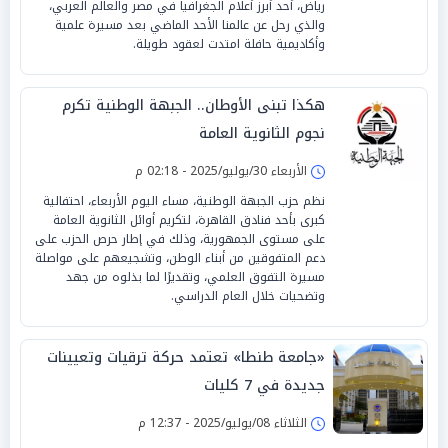
رياض، أحد أبرز أعلام الجغرافيا في مصر والعالم العربي،
والذي رحل عن عالمنا الأحد الماضي بعد مسيرة علمية
وأكاديمية حافلة امتدت لعقود طويلة.
هكذا تبنى الأوطان.. الجبهة الوطنية تكرم
نجوم الثانوية العامة
الأربعاء 30/يوليو/2025 - 02:18 م
نظم حزب الجبهة الوطنية، مساء اليوم الأربعاء، احتفالية
كبرى بأحد فنادق القاهرة، لتكريم أوائل الثانوية العامة
على مستوى الجمهورية، وذلك في إطار حرص الحزب على
دعم المتفوقين من أبناء الوطن، وتشجيعهم على مواصلة
مسيرة التفوق العلمي، وتقديرًا لما بذلوه من جهد
وتضحيات خلال العام الدراسي.
«جامعة طنطا» تعتمد حركة ترقيات وتعيينات
جديدة في 7 كليات
الثلاثاء 08/يوليو/2025 - 12:37 م