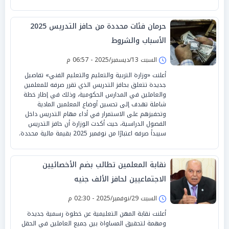
حرمان فئات محددة من حافز التدريس 2025
الأسباب والشروط
السبت 13/ديسمبر/2025 - 06:57 م
أعلنت «وزارة التربية والتعليم والتعليم الفني» تفاصيل
جديدة تتعلق بحافز التدريس الذي تقرر صرفه للمعلمين
والعاملين في المدارس الحكومية، وذلك في إطار خطة
شاملة تهدف إلى تحسين أوضاع المعلمين المادية
وتحفيزهم على الاستمرار في أداء مهام التدريس داخل
الفصول الدراسية، حيث أكدت الوزارة أن حافز التدريس
سيبدأ صرفه اعتبارًا من نوفمبر 2025 بقيمة مالية محددة.
نقابة المعلمين تطالب بضم الأخصائيين
الاجتماعيين لحافز الألف جنيه
السبت 29/نوفمبر/2025 - 02:30 م
أعلنت نقابة المهن التعليمية عن خطوة رسمية جديدة
ومهمة لتحقيق المساواة بين جميع العاملين في الحقل