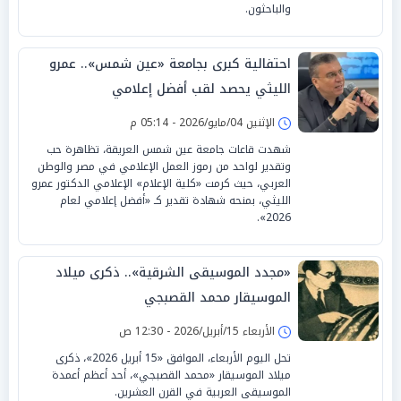
والباحثون.
احتفالية كبرى بجامعة «عين شمس».. عمرو
الليثي يحصد لقب أفضل إعلامي
الإثنين 04/مايو/2026 - 05:14 م
شهدت قاعات جامعة عين شمس العريقة، تظاهرة حب
وتقدير لواحد من رموز العمل الإعلامي في مصر والوطن
العربي، حيث كرمت «كلية الإعلام» الإعلامي الدكتور عمرو
الليثي، بمنحه شهادة تقدير كـ «أفضل إعلامي لعام
2026».
«مجدد الموسيقى الشرقية».. ذكرى ميلاد
الموسيقار محمد القصبجي
الأربعاء 15/أبريل/2026 - 12:30 ص
تحل اليوم الأربعاء، الموافق «15 أبريل 2026»، ذكرى
ميلاد الموسيقار «محمد القصبجي»، أحد أعظم أعمدة
الموسيقى العربية في القرن العشرين.