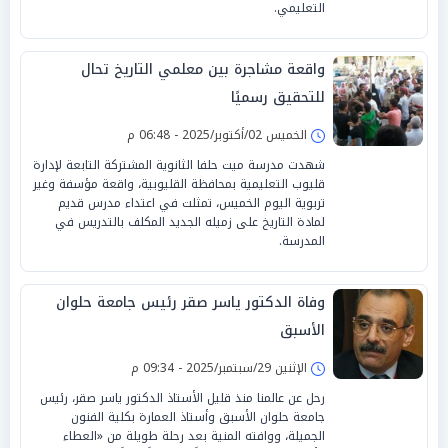
التعليمي.
واقعة مشاجرة بين معلمي التاريخ تحال
للتحقيق رسميًا
الخميس 02/أكتوبر/2025 - 06:48 م
شهدت مدرسة ميت حلفا الثانوية المشتركة التابعة لإدارة
قليوب التعليمية بمحافظة القليوبية، واقعة مؤسفة وغير
تربوية اليوم الخميس، تمثلت في اعتداء مدرس قديم
لمادة التاريخ على زميله الجديد المكلف بالتدريس في
المدرسة.
وفاة الدكتور ياسر صقر رئيس جامعة حلوان
الأسبق
الإثنين 29/سبتمبر/2025 - 09:34 م
رحل عن عالمنا منذ قليل الأستاذ الدكتور ياسر صقر، رئيس
جامعة حلوان الأسبق وأستاذ العمارة بكلية الفنون
الجميلة، ووافته المنية بعد رحلة طويلة من «العطاء