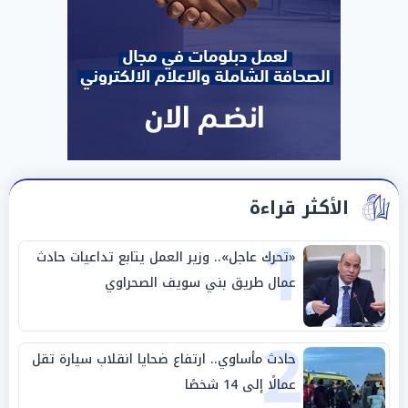
الأكثر قراءة
1
«تحرك عاجل».. وزير العمل يتابع تداعيات حادث
عمال طريق بني سويف الصحراوي
2
حادث مأساوي.. ارتفاع ضحايا انقلاب سيارة تقل
عمالًا إلى 14 شخصًا