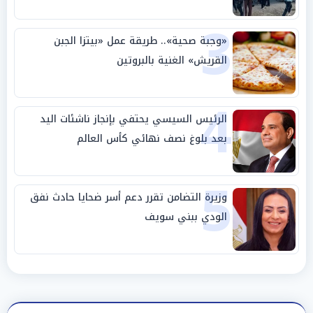
3
«وجبة صحية».. طريقة عمل «بيتزا الجبن
القريش» الغنية بالبروتين
4
الرئيس السيسي يحتفي بإنجاز ناشئات اليد
بعد بلوغ نصف نهائي كأس العالم
5
وزيرة التضامن تقرر دعم أسر ضحايا حادث نفق
الودي ببني سويف