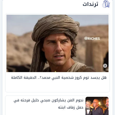
ترندات
هل يجسد توم كروز شخصية النبي محمد؟.. الحقيقة الكاملة
نجوم الفن يشاركون صبحي خليل فرحته في
حفل زفاف ابنته