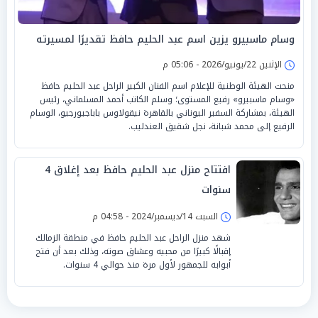
وسام ماسبيرو يزين اسم عبد الحليم حافظ تقديرًا لمسيرته
الإثنين 22/يونيو/2026 - 05:06 م
منحت الهيئة الوطنية للإعلام اسم الفنان الكبير الراحل عبد الحليم حافظ
«وسام ماسبيرو» رفيع المستوى؛ وسلم الكاتب أحمد المسلماني، رئيس
الهيئة، بمشاركة السفير اليوناني بالقاهرة نيقولاوس باباجيورجيو، الوسام
الرفيع إلى محمد شبانة، نجل شقيق العندليب.
افتتاح منزل عبد الحليم حافظ بعد إغلاق 4
سنوات
السبت 14/ديسمبر/2024 - 04:58 م
شهد منزل الراحل عبد الحليم حافظ في منطقة الزمالك
إقبالًا كبيرًا من محبيه وعشاق صوته، وذلك بعد أن فتح
أبوابه للجمهور لأول مرة منذ حوالي 4 سنوات.