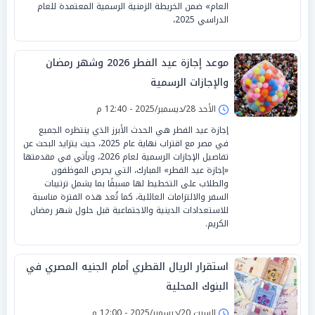
العام» ضمن الخريطة الزمنية الرسمية المعتمدة للعام
الدراسي 2025،
موعد إجازة عيد الفطر 2026 وشهر رمضان
والإجازات الرسمية
الأحد 28/ديسمبر/2025 - 12:40 م
إجازة عيد الفطر هي الحدث الأبرز الذي ينتظره الجميع
في مصر مع اقتراب نهاية عام 2025، حيث يتزايد البحث عن
تفاصيل الإجازات الرسمية لعام 2026، ويأتي في مقدمتها
«إجازة عيد الفطر» المبارك، التي يحرص الموظفون
والطلاب على التخطيط لها مسبقًا بما يشمل ترتيبات
السفر والالتزامات العائلية، كما تُعد هذه الفترة مناسبة
للاستعدادات الدينية والاجتماعية قبل حلول شهر رمضان
الكريم.
استقرار الريال القطري أمام الجنيه المصري في
البنوك المحلية
السبت 20/ديسمبر/2025 - 12:00 م