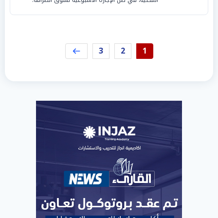
3
2
1