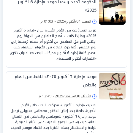
الحكومة تحدد رسميا موعد «إجازة 6 أكتوبر
2025»
السبت 04/أكتوبر/2025 - 01:03 م
تتزايد التساؤلات في الأيام الأخيرة حول «إجازة 6 أكتوبر
2025» وما إذا كانت ستُمنح للعاملين في الدولة يوم
الإثنين الموافق السادس من أكتوبر أم سيتم ترحيلها إلى
يوم الخميس كما جرت العادة في الأعوام السابقة، حيث
تتصدر كلمة إجازة 6 أكتوبر محركات البحث مع اقتراب ذكرى
«انتصارات أكتوبر المجيدة».
موعد «إجازة ٦ أكتوبر ٢٠٢٥» للقطاعين العام
والخاص
الثلاثاء 30/سبتمبر/2025 - 12:49 م
تصدرت «إجازة ٦ أكتوبر» محركات البحث خلال الأيام
الأخيرة، خاصة بعد إعلان الدكتور مصطفى مدبولي ترحيل
موعد «إجازة ٦ أكتوبر» للموظفين والعاملين في القطاع
العام، حيث يسعى الجميع للتعرف على الأيام المتبقية
للراحة والاستمتاع بهذه الفترة بعد انتهاء موسم الصيف