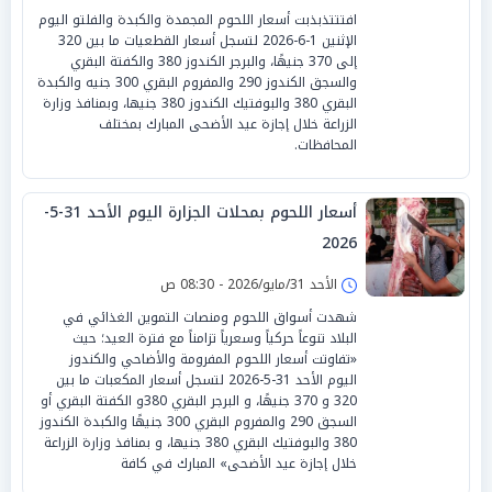
افتتتذبذبت أسعار اللحوم المجمدة والكبدة والفلتو اليوم
الإثنين 1-6-2026 لتسجل أسعار القطعيات ما بين 320
إلى 370 جنيهًا، والبرجر الكندوز 380 والكفتة البقري
والسجق الكندوز 290 والمفروم البقري 300 جنيه والكبدة
البقري 380 والبوفتيك الكندوز 380 جنيها، وبمنافذ وزارة
الزراعة خلال إجازة عيد الأضحى المبارك بمختلف
المحافظات.
أسعار اللحوم بمحلات الجزارة اليوم الأحد 31-5-
2026
الأحد 31/مايو/2026 - 08:30 ص
شهدت أسواق اللحوم ومنصات التموين الغذائي في
البلاد تنوعاً حركياً وسعرياً تزامناً مع فترة العيد؛ حيث
«تفاوتت أسعار اللحوم المفرومة والأضاحي والكندوز
اليوم الأحد 31-5-2026 لتسجل أسعار المكعبات ما بين
320 و 370 جنيهًا، و البرجر البقري 380و الكفتة البقري أو
السجق 290 والمفروم البقري 300 جنيهًا والكبدة الكندوز
380 والبوفتيك البقري 380 جنيها، و بمنافذ وزارة الزراعة
خلال إجازة عيد الأضحى» المبارك في كافة