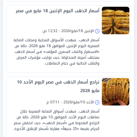
أسعار الذهب اليوم الإثنين 18 مايو في مصر
الإثنين 18/مايو/2026 - 12:32 ص
أسعار الذهب.. شهدت الأسواق المحلية ومحلات الصاغة
المصرية اليوم الإثنين، الموافق 18 مايو 2026، حالة من
«الاستقرار والثبات السعري المؤقت» في أسعار الذهب
بمختلف أعيرته المتداولة؛ حيث توازنت مؤشرات العرض
والطلب الحالية في ختام التعاملات.
تراجع أسعار الذهب في مصر اليوم الأحد 10
مايو 2026
الأحد 10/مايو/2026 - 07:11 م
أسعار الذهب.. شهدت أسواق الصاغة المصرية خلال
تعاملات اليوم الأحد، الموافق 10 مايو 2026، حالة من
التراجع الملحوظ في «أسعار الذهب»، حيث انخفض سعر
الجرام بقيمة «25 جنيهاً» مقارنة بأسعار الإغلاق الأخيرة.