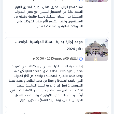
شهد سعر الريال القطري مقابل الجنيه المصري اليوم
السبت، حالة من الاستقرار النسبي، مع بعض التغيرات
الطفيفة بين البنوك المحلية، وسط متابعة دقيقة من
المستثمرين والتجار لتقييم تأثير هذه التحركات على
التحويلات المالية والتعاملات التجارية.
موعد إجازة بداية السنة الدراسية للجامعات
يناير 2026
الثلاثاء 09/ديسمبر/2025 - 05:56 م
إجازة بداية السنة الدراسية في يناير 2026 تأتي كموعد
مهم ينتظره طلاب الجامعات والمعاهد العليا كل عام،
وتعد هذه «الفترة المفصلية» واحدة من أكثر الفترات
التي تشهد اهتمامًا واسعًا من جانب الطلاب وأعضاء هيئة
التدريس، إذ تمثل إجازة بداية السنة الدراسية محطة
لالتقاط الأنفاس بعد أسابيع طويلة من الامتحانات، وهي
أيضًا فرصة لإعادة ترتيب الأولويات والاستعداد للفصل
الدراسي الثاني، ومع تزايد التساؤلات حول الموع