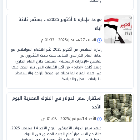
والأعياد.
موعد «إجازة 6 أكتوبر 2025».. يستمر ثلاثة
أيام
السبت 27/سبتمبر/2025 - 01:33 م
إجازة السادس من أكتوبر 2025 تثير اهتمام المواطنين مع
بداية العام الدراسي الجديد، حيث يبحث الكثيرون عن
تفاصيل «الإجازات الرسمية» المتبقية خلال العام الجاري،
وتعد كلمة «إجازة» من أكثر الكلمات التي يتم البحث عنها
في هذه الفترة لما تمثله من فرصة للراحة والاستعداد
لالتزامات العمل والدراسة.
استقرار سعر الدولار في البنوك المصرية اليوم
الأحد
الأحد 14/سبتمبر/2025 - 01:08 ص
شهد سعر الدولار الأمريكي اليوم الأحد 14 سبتمبر 2025،
حالة من الاستقرار أمام الجنيه المصري في البنوك
المحلية، في ظل الإجازة الأسبوعية لسوق الصرافة.