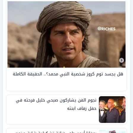
هل يجسد توم كروز شخصية النبي محمد؟.. الحقيقة الكاملة
نجوم الفن يشاركون صبحي خليل فرحته في
حفل زفاف ابنته