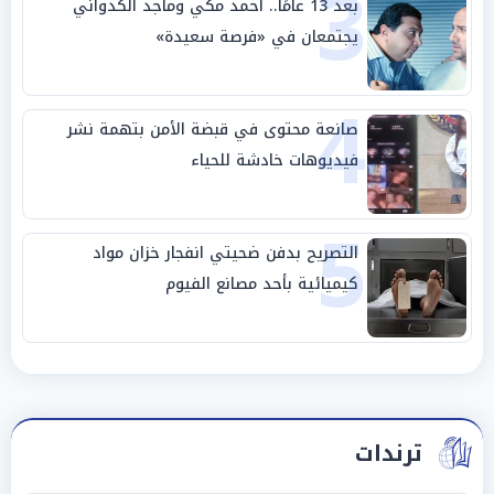
3
بعد 13 عامًا.. أحمد مكي وماجد الكدواني
يجتمعان في «فرصة سعيدة»
4
صانعة محتوى في قبضة الأمن بتهمة نشر
فيديوهات خادشة للحياء
5
التصريح بدفن ضحيتي انفجار خزان مواد
كيميائية بأحد مصانع الفيوم
ترندات