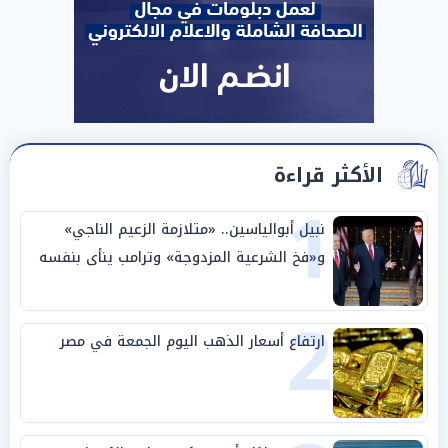
الأكثر قراءة
1
نبيل أبوالياسين.. «متلازمة الزعيم الناجي»
و«فخ الشرعية المزدوجة» وترامب ينأى بنفسه
وحليفه في «ميتم استراتيجي»
2
ارتفاع أسعار الذهب اليوم الجمعة في مصر