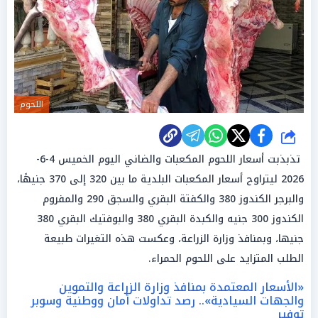
اللحوم
شارك
تذبذبت أسعار اللحوم المكعبات والضاني اليوم الخميس 4-6-
2026 ليتراوح أسعار المكعبات البلدية ما بين 320 إلى 370 جنيهًا،
والبرجر الكندوز 380 والكفتة البقري والسجق 290 والمفروم
الكندوز 300 جنيه والكبدة البقري 380 والبوفتيك البقري 380
جنيها، وبمنافذ وزارة الزراعة، وعكست هذه التغيرات طبيعة
الطلب المتزايد على اللحوم الحمراء.
«الأسعار المعتمدة بمنافذ وزارة الزراعة والتموين
والجهات السيادية».. رصد تداولات أمان ووطنية وسوبر
توفير