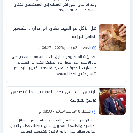
وقد تم على الفور نقل المصاب إلى المستشفى لتلقي
الإسعافات الطبية اللازمة.
هل الأكل مع الميت بشارة أم إنذار؟.. التفسير
الكامل للرؤية
الجمعة 21/نوفمبر/2025 - 06:27 م
تُعد رؤية الميت وهو يتناول طعاماً يُقدمه له شخص حي
من الأحلام التي تحمل في طياتها الكثير من الغموض
والإشارات الروحية والنفسية، ما يدفع الكثيرين للبحث عن
تفسير دقيق لهذا المشهد.
الرئيس السيسي يحذر المصريين.. ما تنتخبوش
مرشح لفلوسه
الثلاثاء 18/نوفمبر/2025 - 08:33 م
وجه الرئيس عبد الفتاح السيسي سلسلة من الرسائل
المباشرة والحاسمة للمصريين بشأن انتخابات مجلس النواب
الجارية، وذلك خلال زيارته الأخيرة لأكاديمية الشرطة.