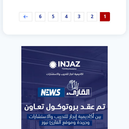
6
5
4
3
2
1