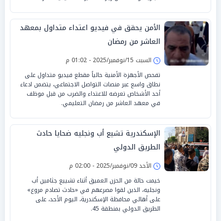
الأمن يحقق في فيديو اعتداء متداول بمعهد
العاشر من رمضان
السبت 15/نوفمبر/2025 - 01:02 م
تفحص الأجهزة الأمنية حالياً مقطع فيديو متداول على
نطاق واسع عبر منصات التواصل الاجتماعي، يتضمن ادعاء
أحد الأشخاص تعرضه للاعتداء والضرب من قبل موظف
في معهد العاشر من رمضان التعليمي.
الإسكندرية تشيع أب ونجليه ضحايا حادث
الطريق الدولي
الأحد 09/نوفمبر/2025 - 02:00 م
خيمت حالة من الحزن العميق أثناء تشييع جثامين أب
ونجليه، الذين لقوا مصرعهم في «حادث تصادم مروع»
على أهالي محافظة الإسكندرية، اليوم الأحد، على
الطريق الدولي بمنطقة 45.