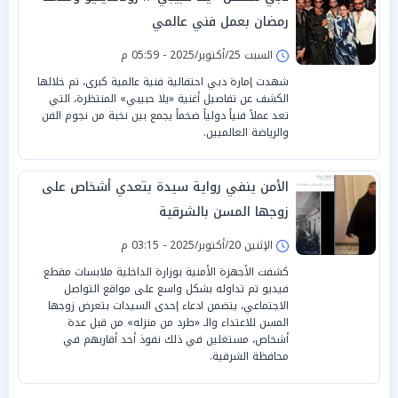
رمضان بعمل فني عالمي
السبت 25/أكتوبر/2025 - 05:59 م
شهدت إمارة دبي احتفالية فنية عالمية كبرى، تم خلالها
الكشف عن تفاصيل أغنية «يلا حبيبي» المنتظرة، التي
تعد عملاً فنياً دولياً ضخماً يجمع بين نخبة من نجوم الفن
والرياضة العالميين.
الأمن ينفي رواية سيدة بتعدي أشخاص على
زوجها المسن بالشرقية
الإثنين 20/أكتوبر/2025 - 03:15 م
كشفت الأجهزة الأمنية بوزارة الداخلية ملابسات مقطع
فيديو تم تداوله بشكل واسع على مواقع التواصل
الاجتماعي، يتضمن ادعاء إحدى السيدات بتعرض زوجها
المسن للاعتداء والـ «طرد من منزله» من قبل عدة
أشخاص، مستغلين في ذلك نفوذ أحد أقاربهم في
محافظة الشرقية.