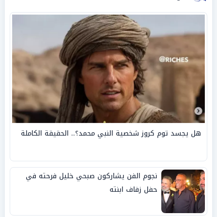
هل يجسد توم كروز شخصية النبي محمد؟.. الحقيقة الكاملة
نجوم الفن يشاركون صبحي خليل فرحته في
حفل زفاف ابنته