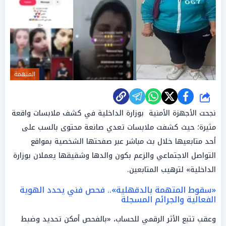
المتهمة
شارك
نجحت الأجهزة الأمنية بوزارة الداخلية في كشف ملابسات واقعة
مثيرة؛ حيث كشفت ملابسات تعدي صانعة محتوى بالسب على
أحد متابعيها خلال بث مباشر عبر صفحتها الشخصية بمواقع
التواصل الاجتماعي والزعم بكون والدها وشقيقها يعملان بوزارة
الداخلية» لترهيب المتابعين.
«سقوط المتهمة بالدقهلية».. فحص فني يحدد الهوية
الفعالية والجرائم المسجلة
وعقب تتبع الأثر الرقمي للحساب، «بالفحص أمكن تحديد وضبط