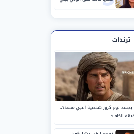
سويف
ترندات
يجسد توم كروز شخصية النبي محمد؟..
يقة الكاملة
نجوم الفن يشاركون