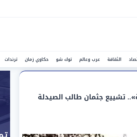
صاد
الثقافة
عرب وعالم
توك شو
حكاوي زمان
ترندات
.. تشييع جثمان طالب الصيدلة