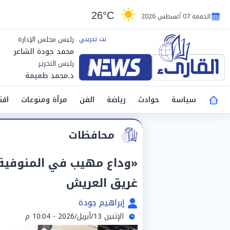
26°C
الجمعة 07 أغسطس 2026
رئيس مجلس الإدارة
محمد جودة الشاعر
رئيس التحرير
د.محمد طعيمة
سياسة
حوادث
رياضة
الفن
مرأة ومنوعات
اقت
محافظات
«وداع مهيب في المنوفية»
غريق العريش
إبراهيم جودة
الإثنين 13/أبريل/2026 - 10:04 م