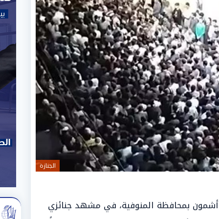
الجنازة
ز أشمون بمحافظة المنوفية، في مشهد جنائزي