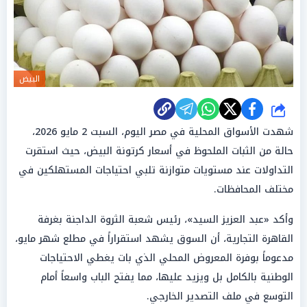
البيض
شارك
شهدت الأسواق المحلية في مصر اليوم، السبت 2 مايو 2026،
حالة من الثبات الملحوظ في أسعار كرتونة البيض، حيث استقرت
التداولات عند مستويات متوازنة تلبي احتياجات المستهلكين في
مختلف المحافظات.
وأكد «عبد العزيز السيد»، رئيس شعبة الثروة الداجنة بغرفة
القاهرة التجارية، أن السوق يشهد استقراراً في مطلع شهر مايو،
مدعوماً بوفرة المعروض المحلي الذي بات يغطي الاحتياجات
الوطنية بالكامل بل ويزيد عليها، مما يفتح الباب واسعاً أمام
التوسع في ملف التصدير الخارجي.