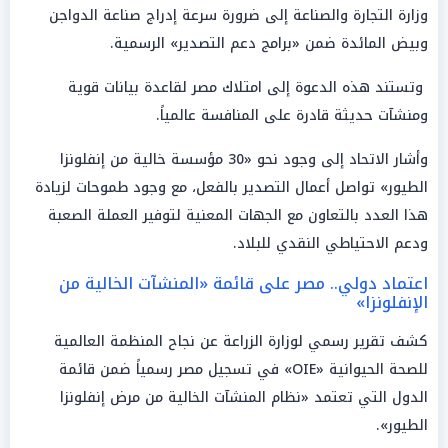
وزارة التجارة والصناعة إلى ضرورة سرعة إدراج صناعة الدواجن
وبيض المائدة ضمن «برامج دعم التصدير» الرسمية.
وتستند هذه الدعوة إلى امتلاك مصر لقاعدة بيانات قوية
ومنشآت حديثة قادرة على المنافسة عالمياً.
وأشار الاتحاد إلى وجود نحو «30 مؤسسة خالية من إنفلونزا
الطيور» تواصل أعمال التصدير بالفعل، مع وجود طموحات لزيادة
هذا العدد بالتعاون مع الجهات المعنية لتوفير العملة الصعبة
ودعم الاحتياطي النقدي للبلاد.
اعتماد دولي.. مصر على قائمة «المنشآت الخالية من
الإنفلونزا»
كشف تقرير رسمي لوزارة الزراعة عن نجاح المنظمة العالمية
للصحة الحيوانية «OIE» في تسجيل مصر رسمياً ضمن قائمة
الدول التي تعتمد «نظام المنشآت الخالية من مرض إنفلونزا
الطيور».