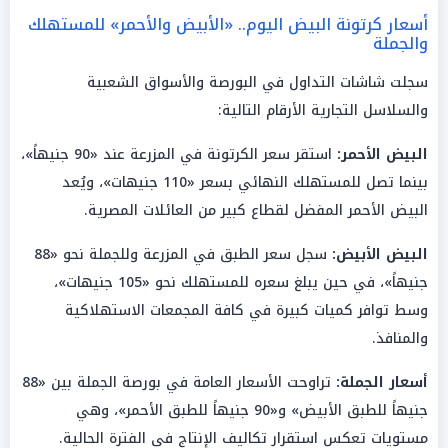
أسعار كرتونة البيض اليوم.. «الأبيض والأحمر» للمستهلك
والجملة
سجلت شاشات التداول في البورصة والأسواق الشعبية
والسلاسل التجارية الأرقام التالية:
البيض الأحمر:
استقر سعر الكرتونة في المزرعة عند «90 جنيهاً»،
بينما تصل للمستهلك النهائي بسعر «110 جنيهات»، ويُعد
البيض الأحمر المفضل لقطاع كبير من العائلات المصرية.
البيض الأبيض:
سجل سعر الطبق في المزرعة وللجملة نحو «88
جنيهاً»، في حين يبلغ سعره للمستهلك نحو «105 جنيهات»،
وسط توافر كميات كبيرة في كافة المجمعات الاستهلاكية
والمنافذ.
أسعار الجملة:
تراوحت الأسعار العامة في بورصة الجملة بين «88
جنيهاً للطبق الأبيض» و«90 جنيهاً للطبق الأحمر»، وهي
مستويات تعكس استقرار تكاليف الإنتاج في الفترة الحالية.