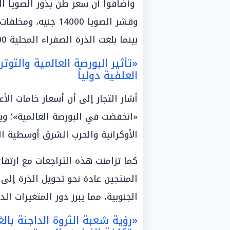
بينما بلغت الذرة الصفراء المحلية 14200 جنيه، والبيضاء 14400 جنيه للطن.
«تأثير البورصة العالمية والتو
العلفية دولياً
أشار التجار إلى أن أسعار خامات ال
«انخفضت في البورصة العالمية»؛ ويأ
الأوكرانية والحرب الشرق أوسطية ال
كما تزامنت هذه التراجعات مع ارتفاع
المنتجين عادة نحو تحويل الذرة إلى
الجنوبية، مما يبرز دور المتغيرات 
«رؤية شعبة الثروة الداجنة بالغ