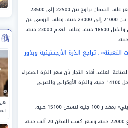
وفي السياق ذاته، أفاد التجار أن سعر علف السمان تراوح بين 22500 إلى 23500
جنيه، وعلف الحمام «في قطاع آخر» بين 21000 إلى 23000 جنيه، وعلف الرومي بين
23000 إلى 24500 جنيه، وعلف الإبل والخيل 18600 جنيه، وعلف النعام 23000 جنيه،
التعبئة».. تراجع الذرة الأرجنتينية وبذور
ناعة العلف، أفاد التجار بأن سعر الذرة الصفراء
المستوردة البرازيلي والأرجنتينية سجل 14100 جنيه، والذرة الأوكراني والصربي
هل 
ه لتسجل 15100 جنيه.
الحق
وأضافوا أن سعر طن بذور القطن بلغ 22000 جنيه، وسعر كسب القطن 20 ألف جنيه،