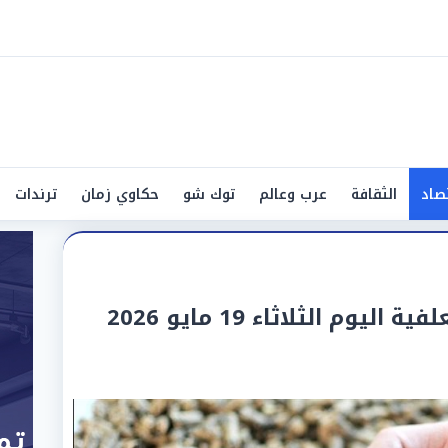
صاد
الثقافة
عرب وعالم
توك شو
حكاوي زمان
ترندات
وم الثلاثاء 19 مايو 2026