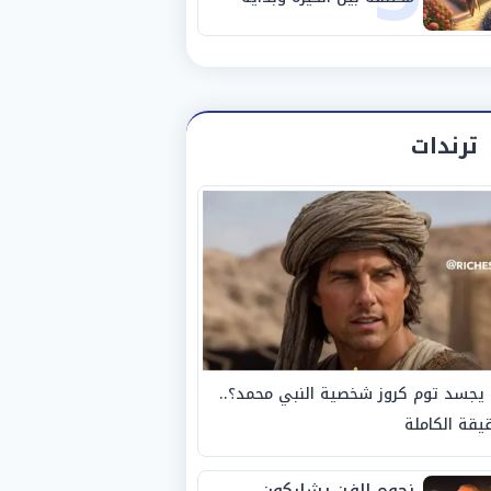
مرحلة جديدة
ترندات
يجسد توم كروز شخصية النبي محمد؟..
يقة الكاملة
نجوم الفن يشاركون