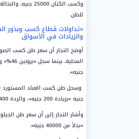
للطن.
«تداولات قطاع كسب وبذور الصو
والزيادات في الأسواق
جنيه».
جنيه «بزيادة 200 جنيه»، والردة 12400 جنيه، وكسب الفول السوداني 13000 جنيه.
«بدلاً من 40000 جنيه».