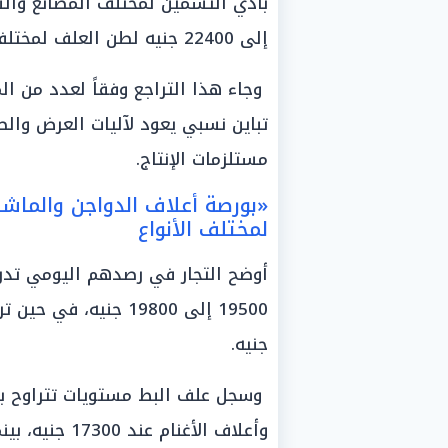
إلى 22400 جنيه لطن العلف لمختلف المراحل ونوع الطيور.
وجاء هذا التراجع وفقاً لعدد من ال
تباين نسبي يعود لآليات العرض والط
مستلزمات الإنتاج.
«بورصة أعلاف الدواجن والماشي
لمختلف الأنواع
أوضح التجار في رصدهم اليومي تدرج
جنيه.
وأعلاف الأغنام عند 17300 جنيه، بينما بلغ علف الحمام مستوى 22800 جنيه.