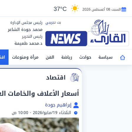
37°C
السبت 08 أغسطس 2026
رئيس مجلس الإدارة
محمد جودة الشاعر
رئيس التحرير
د.محمد طعيمة
سياسة
حوادث
رياضة
الفن
مرأة ومنوعات
اقت
اقتصاد
أسعار الأعلاف والخامات العلفية الي
إبراهيم جودة
الثلاثاء 19/مايو/2026 - 10:00 ص