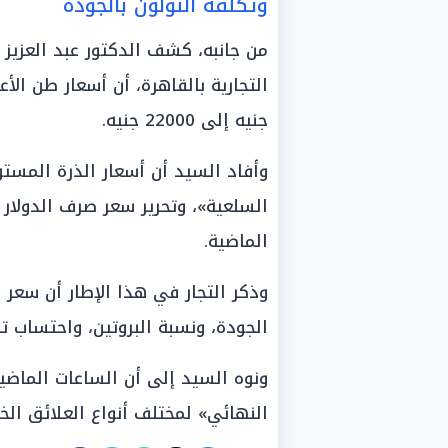
وتكلفة النولون بالجودة
من جانبه، كشف الدكتور عبد العزيز 
جنيه إلى 22000 جنيه.
وأفاد السيد أن أسعار الذرة المستو
السلعية»، وتحرير سعر صرف الدولار وز
الماضية.
وذكر التجار في هذا الإطار أن سع
الجودة، ونسبة البروتين، واحتساب تك
ونوه السيد إلى أن الساعات الماضي
النهائي» لمختلف أنواع العلائق الخا