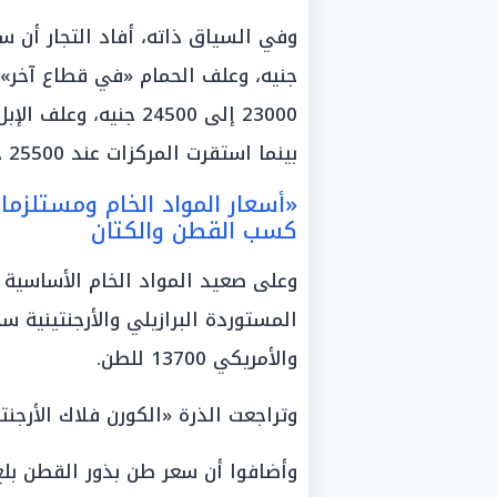
بينما استقرت المركزات عند 25500 جنيه.
«أسعار المواد الخام ومستلزمات 
كسب القطن والكتان
وعلى صعيد المواد الخام الأساسية لص
والأمريكي 13700 للطن.
وتراجعت الذرة «الكورن فلاك الأرجنتيني» بمقدار 100 جني