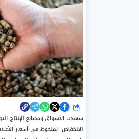
شارك
الانخفاض الملحوظ في أسعار الأعلاف