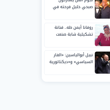
صبحي خليل فرحته في
حفل زفاف ابنته
روفانا أيمن طه.. فنانة
تشكيلية شابة صنعت
اسمها بالإبداع وحصدت
الجوائز منذ الصغر
نبيل أبوالياسين: «الفار
السياسي» و«ديكتاتورية
الميم» يدفنان «نزاهة
الفيفا».. وإقالة
«إنفانتينو» باتت حتمية