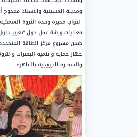
وتنفيذاً لتوجيهات محافظ الشرقية 
ومدينة الحسينية والأستاذ ممدوح أن
التواب مديرة وحدة الثروة السمكية 
فعاليات ورشة عمل حول "تعزيز حلو
والسفارة النرويجية بالقاهرة.