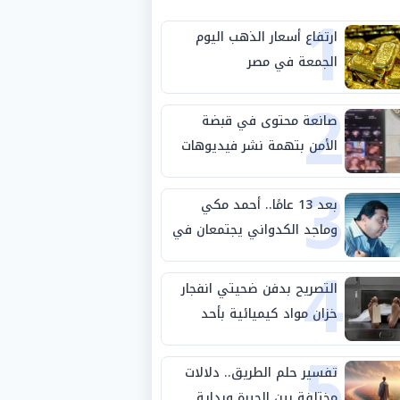
1
ارتفاع أسعار الذهب اليوم
الجمعة في مصر
2
صانعة محتوى في قبضة
الأمن بتهمة نشر فيديوهات
3
خادشة للحياء
بعد 13 عامًا.. أحمد مكي
وماجد الكدواني يجتمعان في
4
«فرصة سعيدة»
التصريح بدفن ضحيتي انفجار
خزان مواد كيميائية بأحد
5
مصانع الفيوم
تفسير حلم الطريق.. دلالات
مختلفة بين الحيرة وبداية