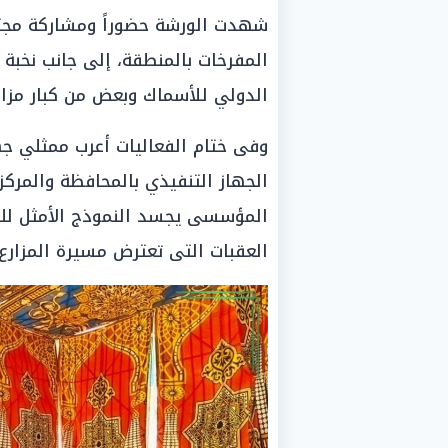
شهدت الورشة حضوراً ومشاركة مجت
المفرخات بالمنطقة، إلى جانب نخبة 
الدولي للأسماك وبعض من كبار مزار
وفى ختام الفعاليات أعرب ممثلي جهاز
الجهاز التنفيذي بالمحافظة والمركز
المؤسسى يجسد النموذج الأمثل للشر
العقبات التى تعترض مسيرة المزار