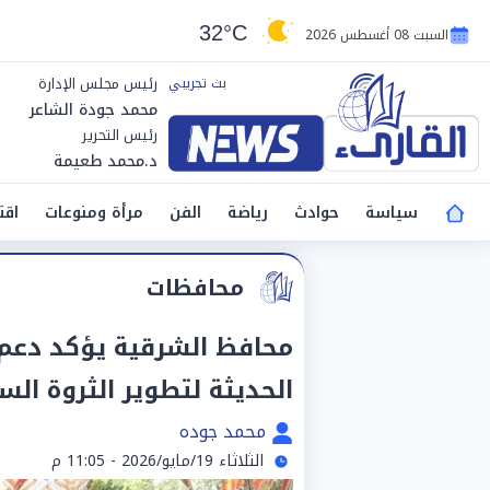
32°C
السبت 08 أغسطس 2026
رئيس مجلس الإدارة
محمد جودة الشاعر
رئيس التحرير
د.محمد طعيمة
سياسة
حوادث
رياضة
الفن
مرأة ومنوعات
اقت
محافظات
محافظ الشرقية يؤكد دعم 
الحديثة لتطوير الثروة ال
محمد جوده
الثلاثاء 19/مايو/2026 - 11:05 م