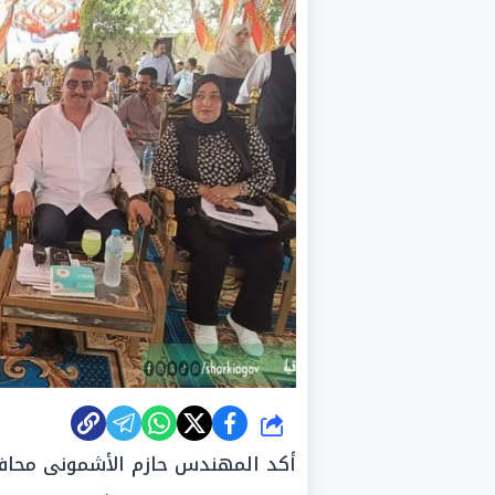
شارك
أكد المهندس حازم الأشمونى محافظ 