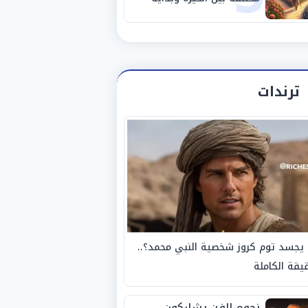
مرحلة جديدة
ترندات
يجسد توم كروز شخصية النبي محمد؟..
يقة الكاملة
نجوم الفن يشاركون