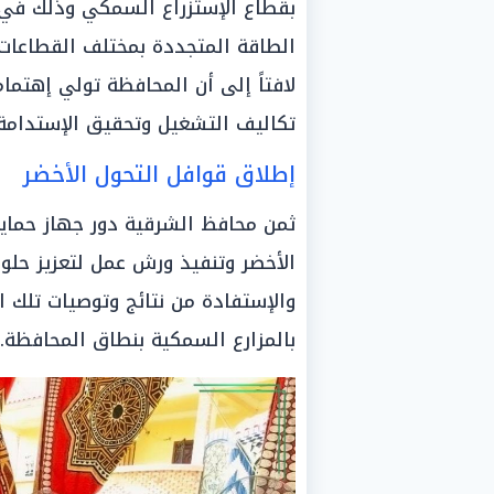
بقطاع الإستزراع السمكي وذلك في
الطاقة المتجددة بمختلف القطاعات 
لافتاً إلى أن المحافظة تولي إهتما
تكاليف التشغيل وتحقيق الإستدامة ا
إطلاق قوافل التحول الأخضر
ثمن محافظ الشرقية دور جهاز حماية
الأخضر وتنفيذ ورش عمل لتعزيز حلو
والإستفادة من نتائج وتوصيات تلك
بالمزارع السمكية بنطاق المحافظة.