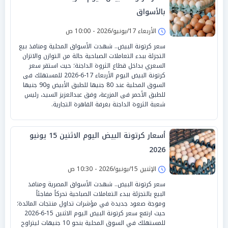
بالأسواق
الأربعاء 17/يونيو/2026 - 10:00 ص
سعر كرتونة البيض.. شهدت الأسواق المحلية ومنافذ بيع
التجزئة ببدء التعاملات الصباحية حالة من التوازن والاتزان
السعري بداخل قطاع الثروة الداجنة؛ حيث استقر سعر
كرتونة البيض اليوم الأربعاء 17-6-2026 للمستهلك فى
السوق المحلية عند 80 جنيها للطبق الأبيض و90 جنيها
للطبق الأحمر فى المزرعة، وفق عبدالعزيز السيد، رئيس
شعبة الثروة الداجنة بغرفة القاهرة التجارية.
أسعار كرتونة البيض اليوم الاثنين 15 يونيو
2026
الإثنين 15/يونيو/2026 - 10:30 ص
سعر كرتونة البيض.. شهدت الأسواق المصرية ومنافذ
البيع بالتجزئة ببدء التعاملات الصباحية تحركاً مفاجئاً
وموجة صعود جديدة في مؤشرات تداول منتجات المائدة؛
حيث ارتفع سعر كرتونة البيض اليوم الاثنين 15-6-2026
للمستهلك في السوق المحلية بنحو 10 جنيهات ليتراوح