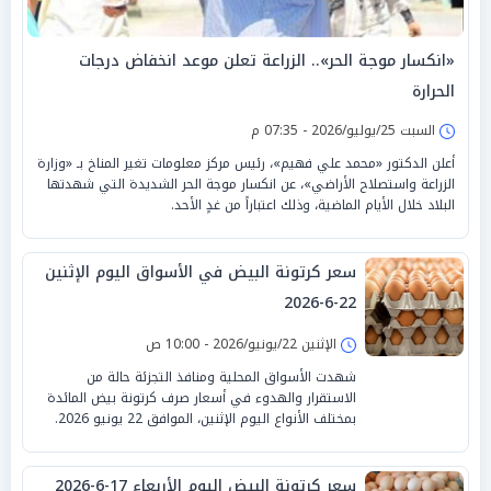
«انكسار موجة الحر».. الزراعة تعلن موعد انخفاض درجات
الحرارة
السبت 25/يوليو/2026 - 07:35 م
أعلن الدكتور «محمد علي فهيم»، رئيس مركز معلومات تغير المناخ بـ «وزارة
الزراعة واستصلاح الأراضي»، عن انكسار موجة الحر الشديدة التي شهدتها
البلاد خلال الأيام الماضية، وذلك اعتباراً من غدٍ الأحد.
سعر كرتونة البيض في الأسواق اليوم الإثنين
22-6-2026
الإثنين 22/يونيو/2026 - 10:00 ص
شهدت الأسواق المحلية ومنافذ التجزئة حالة من
الاستقرار والهدوء في أسعار صرف كرتونة بيض المائدة
بمختلف الأنواع اليوم الإثنين، الموافق 22 يونيو 2026.
سعر كرتونة البيض اليوم الأربعاء 17-6-2026