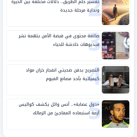
2
تفسير حلم الطريق.. دلالات مختلفة بين الحيرة
وبداية مرحلة جديدة
3
صانعة محتوى في قبضة الأمن بتهمة نشر
فيديوهات خادشة للحياء
4
التصريح بدفن ضحيتي انفجار خزان مواد
كيميائية بأحد مصانع الفيوم
5
«دول عصابة».. أنس وائل يكشف كواليس
أزمة استبعاده المفاجئ من الزمالك