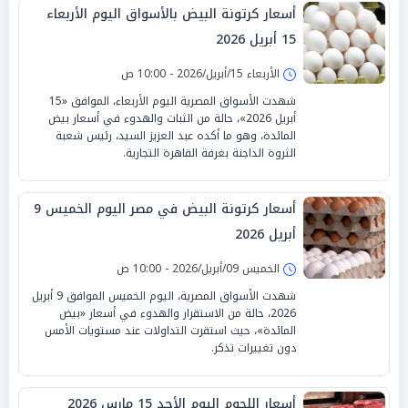
أسعار كرتونة البيض بالأسواق اليوم الأربعاء
15 أبريل 2026
الأربعاء 15/أبريل/2026 - 10:00 ص
شهدت الأسواق المصرية اليوم الأربعاء، الموافق «15
أبريل 2026»، حالة من الثبات والهدوء في أسعار بيض
المائدة، وهو ما أكده عبد العزيز السيد، رئيس شعبة
الثروة الداجنة بغرفة القاهرة التجارية.
أسعار كرتونة البيض في مصر اليوم الخميس 9
أبريل 2026
الخميس 09/أبريل/2026 - 10:00 ص
شهدت الأسواق المصرية، اليوم الخميس الموافق 9 أبريل
2026، حالة من الاستقرار والهدوء في أسعار «بيض
المائدة»، حيث استقرت التداولات عند مستويات الأمس
دون تغييرات تذكر.
أسعار اللحوم اليوم الأحد 15 مارس 2026