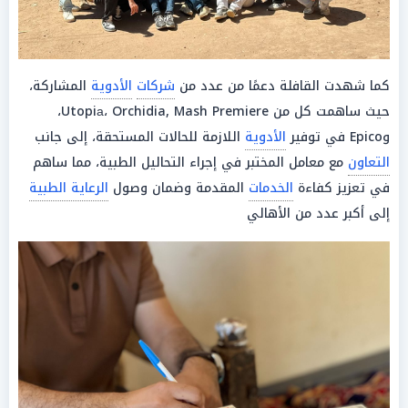
كما شهدت القافلة دعمًا من عدد من
شركات
الأدوية
المشاركة،
حيث ساهمت كل من Utopiа، Orchidia, Mash Premiere،
وEpico في توفير
الأدوية
اللازمة للحالات المستحقة، إلى جانب
التعاون
مع معامل المختبر في إجراء التحاليل الطبية، مما ساهم
في تعزيز كفاءة
الخدمات
المقدمة وضمان وصول
الرعاية الطبية
إلى أكبر عدد من الأهالي