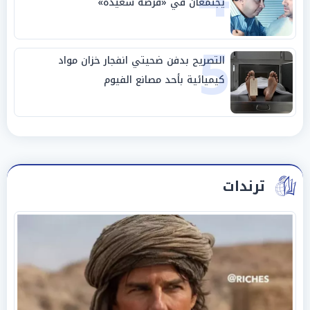
يجتمعان في «فرصة سعيدة»
5
التصريح بدفن ضحيتي انفجار خزان مواد
كيميائية بأحد مصانع الفيوم
ترندات