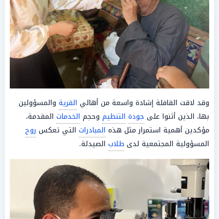
وقد لاقت القافلة إشادة واسعة من أهالي
القرية
والمسؤولين
بها، الذين أثنوا على
جودة
التنظيم
وحجم
الخدمات
المقدمة،
مؤكدين أهمية استمرار مثل هذه
المبادرات
التي تعكس
روح
المسؤولية المجتمعية لدى
طلاب
الصيدلة.