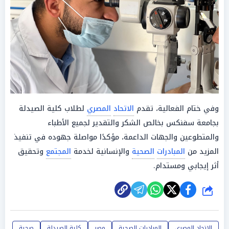
وفي ختام الفعالية، تقدم
الاتحاد
المصري
لطلاب كلية الصيدلة
بجامعة سفنكس بخالص الشكر والتقدير لجميع الأطباء
والمتطوعين والجهات الداعمة، مؤكدًا مواصلة جهوده في تنفيذ
المزيد من
المبادرات
الصحية
والإنسانية لخدمة
المجتمع
وتحقيق
أثر إيجابي ومستدام.
شارك
الاتحاد المصري
المبادرات الصحية
مصر
كلية الصيدلة
صحية