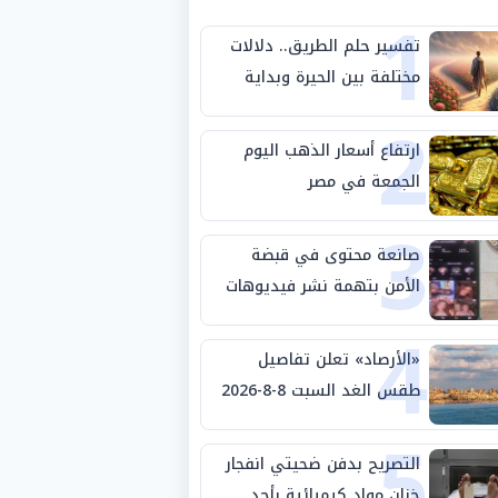
1
تفسير حلم الطريق.. دلالات
مختلفة بين الحيرة وبداية
2
مرحلة جديدة
ارتفاع أسعار الذهب اليوم
الجمعة في مصر
3
صانعة محتوى في قبضة
الأمن بتهمة نشر فيديوهات
4
خادشة للحياء
«الأرصاد» تعلن تفاصيل
طقس الغد السبت 8-8-2026
5
والظواهر الجوية
التصريح بدفن ضحيتي انفجار
خزان مواد كيميائية بأحد