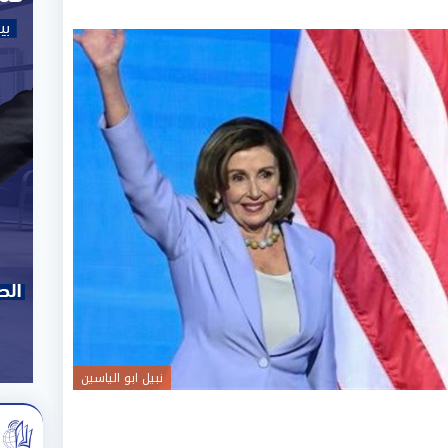
نبيل ابو الياسين