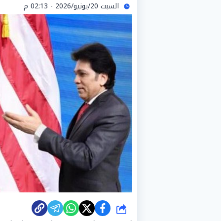
السبت 20/يونيو/2026 - 02:13 م
شارك