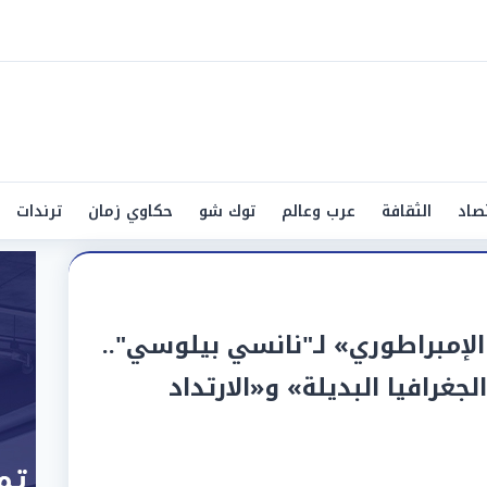
صاد
الثقافة
عرب وعالم
توك شو
حكاوي زمان
ترندات
الإمبراطوري» لـ"نانسي بيلوسي"..
جغرافيا البديلة» و«الارتداد