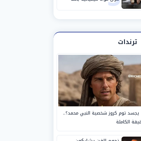
مصانع الفيوم
ترندات
يجسد توم كروز شخصية النبي محمد؟..
يقة الكاملة
نجوم الفن يشاركون