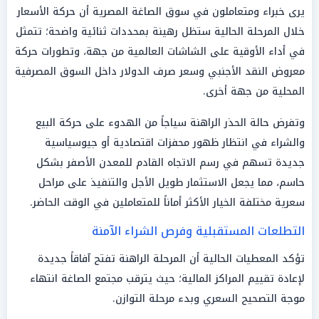
يرى خبراء ومتعاملون في سوق الصاغة المصرية أن حركة الأسعار
خلال المرحلة الحالية ستظل رهينة بمحددات ثنائية واضحة؛ تتمثل
في أداء الأوقية على الشاشات العالمية من جهة، وتطورات حركة
معروض النقد الأجنبي وسعر صرف الدولار داخل السوق المصرفية
المحلية من جهة أخرى.
وتفرض حالة الحذر الراهنة سياجاً من الهدوء على حركة البيع
والشراء في انتظار ظهور محفزات اقتصادية أو جيوسياسية
جديدة تسهم في رسم الاتجاه القادم للمعدن الأصفر بشكل
حاسم، مما يجعل الاستثمار طويل الأجل والتنفيذ على مراحل
سعرية مختلفة الخيار الأكثر أماناً للمتعاملين في الوقت الحاضر.
التطلعات المستقبلية وفرص الشراء الآمنة
تؤكد المعطيات الحالية أن المرحلة الراهنة تفتح آفاقاً جديدة
لإعادة تقييم المراكز المالية؛ حيث يترقب مجتمع الصاغة انتهاء
موجة التصحيح السعري وبدء مرحلة التوازن.