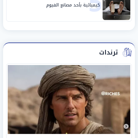
5
كيميائية بأحد مصانع الفيوم
ترندات