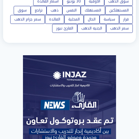
سوق الذهب
الأوقية
30 يونيو
أسعار الفائدة
المستهلكين
المستهلك
النفس
ذهب
تراجع
سوق
قرار
سياسة
الحال
المحلية
الفائدة
سعر جرام الذهب
سعر الذهب
الجنيه الذهب
القارئ نيوز