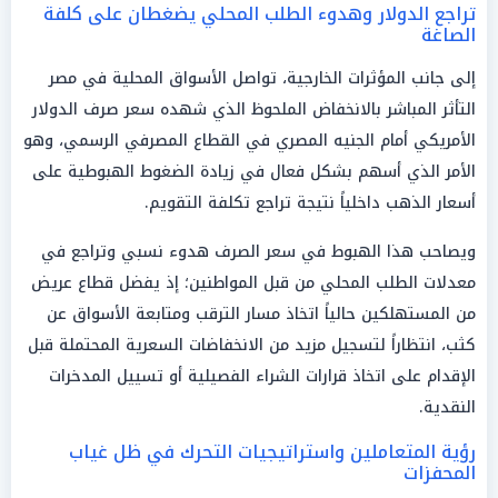
تراجع الدولار وهدوء الطلب المحلي يضغطان على كلفة
الصاغة
إلى جانب المؤثرات الخارجية، تواصل الأسواق المحلية في مصر
التأثر المباشر بالانخفاض الملحوظ الذي شهده سعر صرف الدولار
الأمريكي أمام الجنيه المصري في القطاع المصرفي الرسمي، وهو
الأمر الذي أسهم بشكل فعال في زيادة الضغوط الهبوطية على
أسعار الذهب داخلياً نتيجة تراجع تكلفة التقويم.
ويصاحب هذا الهبوط في سعر الصرف هدوء نسبي وتراجع في
معدلات الطلب المحلي من قبل المواطنين؛ إذ يفضل قطاع عريض
من المستهلكين حالياً اتخاذ مسار الترقب ومتابعة الأسواق عن
كثب، انتظاراً لتسجيل مزيد من الانخفاضات السعرية المحتملة قبل
الإقدام على اتخاذ قرارات الشراء الفصيلية أو تسييل المدخرات
النقدية.
رؤية المتعاملين واستراتيجيات التحرك في ظل غياب
المحفزات