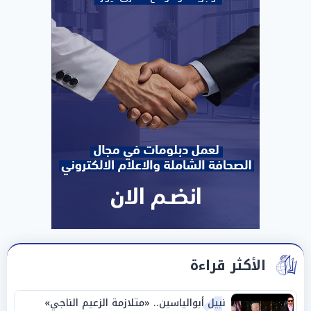
الأكثر قراءة
نبيل أبوالياسين.. «متلازمة الزعيم الناجي»