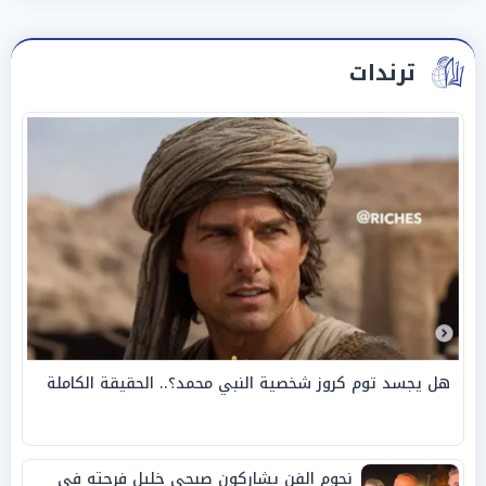
ترندات
هل يجسد توم كروز شخصية النبي محمد؟.. الحقيقة الكاملة
نجوم الفن يشاركون صبحي خليل فرحته في