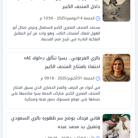
داخل المتحف الكبير
الجمعة 14/نوفمبر/2025 - 10:56 م
يستعد المتحف المصري الكبير لاستقبال وعرض تمثال أبو
الهول للملك أمنمحات الثالث، وهو واحد من أبرز التماثيل
الملكية النادرة في تاريخ مصر القديمة.
بالزي الفرعوني.. يسرا تتألق بـ«لوك AI»
احتفاءً بافتتاح المتحف الكبير
الجمعة 31/أكتوبر/2025 - 09:18 م
في أجواء من الترقب والفخر الحضاري الذي يسبق افتتاح
المتحف المصري الكبير، شاركت النجمة يسرا متابعيها على
حسابها على موقع فيسبوك بصور فنية ومبتكرة.
هاني فرحات يوضح سر ظهوره بالزي السعودي
وتقبيل يد محمد عبده