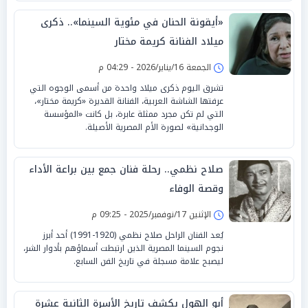
«أيقونة الحنان في مئوية السينما».. ذكرى
ميلاد الفنانة كريمة مختار
الجمعة 16/يناير/2026 - 04:29 م
تشرق اليوم ذكرى ميلاد واحدة من أسمى الوجوه التي
عرفتها الشاشة العربية، الفنانة القديرة «كريمة مختار»،
التي لم تكن مجرد ممثلة عابرة، بل كانت «المؤسسة
الوجدانية» لصورة الأم المصرية الأصيلة.
صلاح نظمي.. رحلة فنان جمع بين براعة الأداء
وقصة الوفاء
الإثنين 17/نوفمبر/2025 - 09:25 م
يُعد الفنان الراحل صلاح نظمي (1920-1991) أحد أبرز
نجوم السينما المصرية الذين ارتبطت أسماؤهم بأدوار الشر،
ليصبح علامة مسجلة في تاريخ الفن السابع.
أبو الهول يكشف تاريخ الأسرة الثانية عشرة