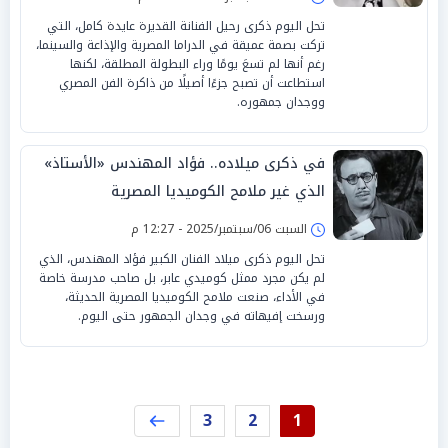
تحل اليوم ذكرى رحيل الفنانة القديرة عايدة كامل، التي
تركت بصمة عميقة في الدراما المصرية والإذاعة والسينما،
رغم أنها لم تسعَ يومًا وراء البطولة المطلقة، لكنها
استطاعت أن تصبح جزءًا أصيلًا من ذاكرة الفن المصري
ووجدان جمهوره.
في ذكرى ميلاده.. فؤاد المهندس «الأستاذ»
الذي غير ملامح الكوميديا المصرية
السبت 06/سبتمبر/2025 - 12:27 م
تحل اليوم ذكرى ميلاد الفنان الكبير فؤاد المهندس، الذي
لم يكن مجرد ممثل كوميدي عابر، بل صاحب مدرسة خاصة
في الأداء، صنعت ملامح الكوميديا المصرية الحديثة،
ورسخت إفيهاته في وجدان الجمهور حتى اليوم.
3
2
1