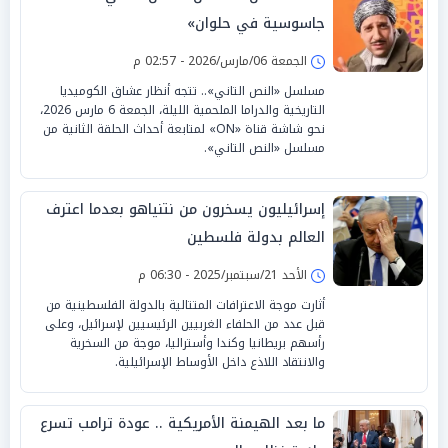
جاسوسية في حلوان»
الجمعة 06/مارس/2026 - 02:57 م
مسلسل «النص التاني».. تتجه أنظار عشاق الكوميديا
التاريخية والدراما الملحمية الليلة، الجمعة 6 مارس 2026،
نحو شاشة قناة «ON» لمتابعة أحداث الحلقة الثانية من
مسلسل «النص التاني».
إسرائيليون يسخرون من نتنياهو بعدما اعترف
العالم بدولة فلسطين
الأحد 21/سبتمبر/2025 - 06:30 م
أثارت موجة الاعترافات المتتالية بالدولة الفلسطينية من
قبل عدد من الحلفاء الغربيين الرئيسيين لإسرائيل، وعلى
رأسهم بريطانيا وكندا وأستراليا، موجة من السخرية
والانتقاد اللاذع داخل الأوساط الإسرائيلية.
ما بعد الهيمنة الأمريكية .. عودة ترامب تسرع