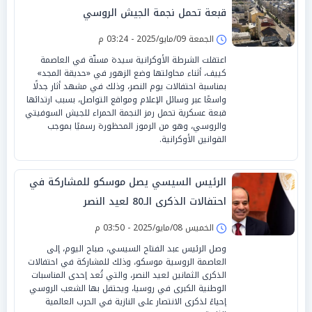
قبعة تحمل نجمة الجيش الروسي
الجمعة 09/مايو/2025 - 03:24 م
اعتقلت الشرطة الأوكرانية سيدة مسنّة في العاصمة
كييف، أثناء محاولتها وضع الزهور في «حديقة المجد»
بمناسبة احتفالات يوم النصر، وذلك في مشهد أثار جدلًا
واسعًا عبر وسائل الإعلام ومواقع التواصل، بسبب ارتدائها
قبعة عسكرية تحمل رمز النجمة الحمراء للجيش السوفيتي
والروسي، وهو من الرموز المحظورة رسميًا بموجب
القوانين الأوكرانية.
الرئيس السيسي يصل موسكو للمشاركة في
احتفالات الذكرى الـ80 لعيد النصر
الخميس 08/مايو/2025 - 03:50 م
وصل الرئيس عبد الفتاح السيسي، صباح اليوم، إلى
العاصمة الروسية موسكو، وذلك للمشاركة في احتفالات
الذكرى الثمانين لعيد النصر، والتي تُعد إحدى المناسبات
الوطنية الكبرى في روسيا، ويحتفل بها الشعب الروسي
إحياءً لذكرى الانتصار على النازية في الحرب العالمية