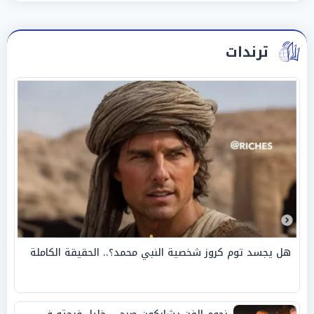
ترندات
هل يجسد توم كروز شخصية النبي محمد؟.. الحقيقة الكاملة