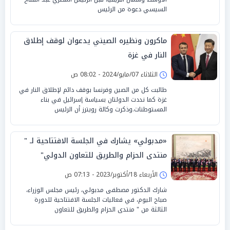
السيسي دعوة من الرئيس
ماكرون ونظيره الصيني يدعوان لوقف إطلاق
النار في غزة
الثلاثاء 07/مايو/2024 - 08:02 ص
طالبت كل من الصين وفرنسا بوقف دائم لإطلاق النار في
غزة كما نددت الدولتان بسياسة إسرائيل في بناء
المستوطنات.وذكرت وكالة رويترز أن الرئيس
«مدبولي» يشارك في الجلسة الافتتاحية لـ "
منتدى الحزام والطريق للتعاون الدولي"
الأربعاء 18/أكتوبر/2023 - 07:13 ص
شارك الدكتور مصطفى مدبولي، رئيس مجلس الوزراء،
صباح اليوم، في فعاليات الجلسة الافتتاحية للدورة
الثالثة من " منتدى الحزام والطريق للتعاون