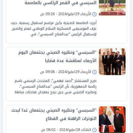
السيسي في القصر الرئاسي بالعاصمة
الأربعاء 29/مايو/2024 - 09:26 ص
أجرت العاصمة الصينية بكين مراسم استقبال رسمية، حيث
عزف الموسيقى العسكرية السلام الوطني لمصر والصين
لإستقبال الرئيس "عبدالفتاح السيسي"، في
"السيسي" ونظيره الصيني يجتمعان اليوم
الأربعاء لمناقشة عدة قضايا
الأربعاء 29/مايو/2024 - 09:08 ص
صرح المستشار "أحمد فهمي"، المتحدث الرسمي باسم
رئاسة الجمهورية، بأن الرئيس "عبدالفتاح السيسي"،
ونظيره الصينى شى جين بينج يعقدان مباحثات شاملة
"السيسي" ونظيره الصيني يجتمعان غدا لبحث
التوترات الراهنة في القطاع
الثلاثاء 28/مايو/2024 - 08:02 ص