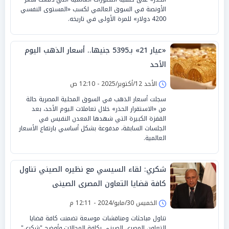
الأونصة في السوق العالمي لكسب «المستوى النفسي
4200 دولار» للمرة الأولى في تاريخه.
«عيار 21» بـ5395 جنيها.. أسعار الذهب اليوم
الأحد
الأحد 12/أكتوبر/2025 - 12:10 ص
سجلت أسعار الذهب في السوق المحلية المصرية حالة
من «الاستقرار الحذر» خلال تعاملات اليوم الأحد، بعد
القفزة الكبيرة التي شهدها المعدن النفيس في
الجلسات السابقة، مدفوعة بشكل أساسي بارتفاع الأسعار
العالمية.
شكري: لقاء السيسي مع نظيره الصيني تناول
كافة قضايا التعاون المصرى الصينى
الخميس 30/مايو/2024 - 12:11 م
تناول مباحثات ومناقشات موسعة تضمنت كافة قضايا
التعاون المصري الصيني بكافة المجالات.وأوضح "شكري"