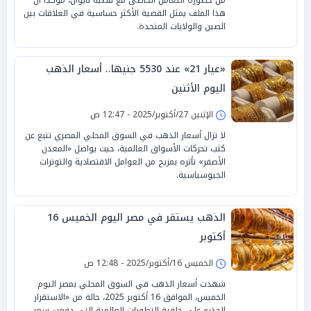
هذا الملف يمثل القضية الأكثر حساسية في العلاقات بين
الصين والولايات المتحدة.
«عيار 21» عند 5530 جنيها.. أسعار الذهب
اليوم الأثنين
الإثنين 27/أكتوبر/2025 - 12:47 ص
لا تزال أسعار الذهب في السوق المحلي المصري تتبع عن
كثب تحركات الأسواق العالمية، حيث يواصل «المعدن
الأصفر» تأثره بمزيج من العوامل الاقتصادية والتوترات
الجيوسياسية.
الذهب يستقر في مصر اليوم الخميس 16
أكتوبر
الخميس 16/أكتوبر/2025 - 12:48 ص
شهدت أسعار الذهب في السوق المحلي بمصر اليوم
الخميس، الموافق 16 أكتوبر 2025، حالة من «الاستقرار
الحذر» على خلفية التطورات العالمية التي دفعت سعر