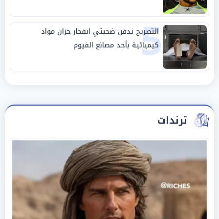
5
التصريح بدفن ضحيتي انفجار خزان مواد
كيميائية بأحد مصانع الفيوم
ترندات