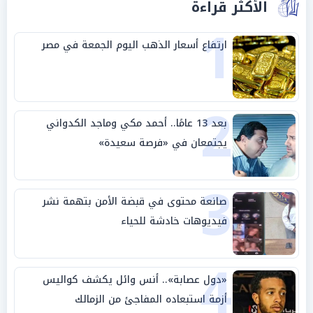
الأكثر قراءة
1
ارتفاع أسعار الذهب اليوم الجمعة في مصر
2
بعد 13 عامًا.. أحمد مكي وماجد الكدواني
يجتمعان في «فرصة سعيدة»
3
صانعة محتوى في قبضة الأمن بتهمة نشر
فيديوهات خادشة للحياء
4
«دول عصابة».. أنس وائل يكشف كواليس
أزمة استبعاده المفاجئ من الزمالك