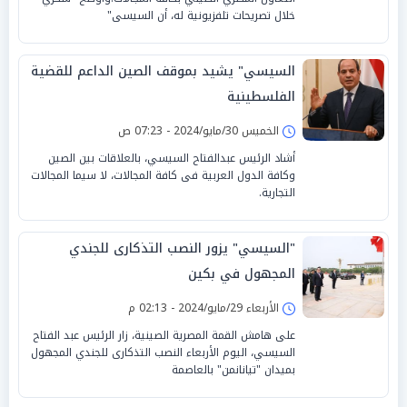
خلال تصريحات تلفزيونية له، أن السيسى"
السيسي" يشيد بموقف الصين الداعم للقضية
الفلسطينية
الخميس 30/مايو/2024 - 07:23 ص
أشاد الرئيس عبدالفتاح السيسي، بالعلاقات بين الصين
وكافة الدول العربية فى كافة المجالات، لا سيما المجالات
التجارية.
"السيسي" يزور النصب التذكارى للجندي
المجهول في بكين
الأربعاء 29/مايو/2024 - 02:13 م
على هامش القمة المصرية الصينية، زار الرئيس عبد الفتاح
السيسي، اليوم الأربعاء النصب التذكارى للجندي المجهول
بميدان "تيانانمن" بالعاصمة