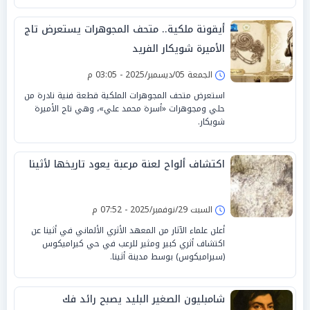
أيقونة ملكية.. متحف المجوهرات يستعرض تاج
الأميرة شويكار الفريد
الجمعة 05/ديسمبر/2025 - 03:05 م
استعرض متحف المجوهرات الملكية قطعة فنية نادرة من
حلي ومجوهرات «أسرة محمد علي»، وهي تاج الأميرة
شويكار.
اكتشاف ألواح لعنة مرعبة يعود تاريخها لأثينا
السبت 29/نوفمبر/2025 - 07:52 م
أعلن علماء الآثار من المعهد الأثري الألماني في أثينا عن
اكتشاف أثري كبير ومثير للرعب في حي كيراميكوس
(سيراميكوس) بوسط مدينة أثينا.
شامبليون الصغير البليد يصبح رائد فك