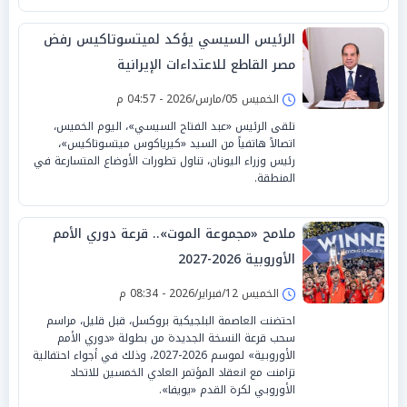
الرئيس السيسي يؤكد لميتسوتاكيس رفض
مصر القاطع للاعتداءات الإيرانية
الخميس 05/مارس/2026 - 04:57 م
تلقى الرئيس «عبد الفتاح السيسي»، اليوم الخميس،
اتصالاً هاتفياً من السيد «كيرياكوس ميتسوتاكيس»،
رئيس وزراء اليونان، تناول تطورات الأوضاع المتسارعة في
المنطقة.
ملامح «مجموعة الموت».. قرعة دوري الأمم
الأوروبية 2026-2027
الخميس 12/فبراير/2026 - 08:34 م
احتضنت العاصمة البلجيكية بروكسل، قبل قليل، مراسم
سحب قرعة النسخة الجديدة من بطولة «دوري الأمم
الأوروبية» لموسم 2026-2027، وذلك في أجواء احتفالية
تزامنت مع انعقاد المؤتمر العادي الخمسين للاتحاد
الأوروبي لكرة القدم «يويفا».