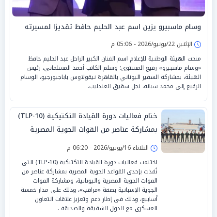
وسام ماسبيرو يزين اسم عبد الحليم حافظ تقديرًا لمسيرته
الإثنين 22/يونيو/2026 - 05:06 م
منحت الهيئة الوطنية للإعلام اسم الفنان الكبير الراحل عبد الحليم حافظ
«وسام ماسبيرو» رفيع المستوى؛ وسلم الكاتب أحمد المسلماني، رئيس
الهيئة، بمشاركة السفير اليوناني بالقاهرة نيقولاوس باباجيورجيو، الوسام
الرفيع إلى محمد شبانة، نجل شقيق العندليب.
ختام فعاليات دورة القيادة التكتيكية (TLP-10)
بمشاركة عناصر من القوات الجوية المصرية
واليونانية
الثلاثاء 16/يونيو/2026 - 06:20 م
اختتمت فعاليات دورة القيادة التكتيكية (TLP-10) التى
نُفذت بإحدى القواعد الجوية المصرية بمشاركة عناصر من
القوات الجوية المصرية واليونانية، ومشاركة القوات
الجوية الإسبانية بصفة «مراقب»، وذلك على مدار خمسة
أسابيع، وذلك فى إطار دعم وتعزيز علاقات التعاون
العسكرى مع الدول الشقيقة والصديقة .