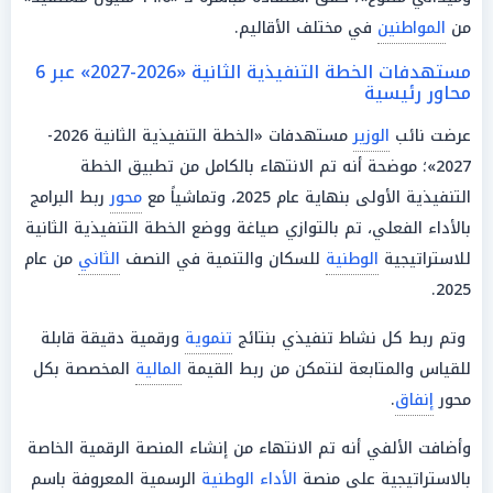
من
المواطنين
في مختلف الأقاليم.
مستهدفات الخطة التنفيذية الثانية «2026-2027» عبر 6
محاور رئيسية
عرضت نائب
الوزير
مستهدفات «الخطة التنفيذية الثانية 2026-
2027»؛ موضحة أنه تم الانتهاء بالكامل من تطبيق الخطة
التنفيذية الأولى بنهاية عام 2025، وتماشياً مع
محور
ربط البرامج
بالأداء الفعلي، تم بالتوازي صياغة ووضع الخطة التنفيذية الثانية
للاستراتيجية
الوطنية
للسكان والتنمية في النصف
الثاني
من عام
2025.
وتم ربط كل نشاط تنفيذي بنتائج
تنموية
ورقمية دقيقة قابلة
للقياس والمتابعة لنتمكن من ربط القيمة
المالية
المخصصة بكل
محور
إنفاق
.
وأضافت الألفي أنه تم الانتهاء من إنشاء المنصة الرقمية الخاصة
بالاستراتيجية على منصة
الأداء
الوطنية
الرسمية المعروفة باسم