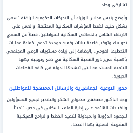
تشاركي وجاد.
وأوضح رئيس مجلس الوزراء أن التحركات الحكومية الراهنة تسعى
بشكل حثيث لضبط المؤشرات السكانية المختلفة، والعمل على
الارتقاء الشامل بالخصائص السكانية للمواطنين، فضلاً عن السعي
نحو بناء وتوفير قاعدة بيانات رقمية موحدة تدعم بكفاءة عمليات
التخطيط القومي، بالإضافة إلى زيادة مستويات الوعي المجتمعي
بأهمية تعزيز دور القضية السكانية في دفع وتوجيه جهود
التنمية المستدامة التي تنشدها الدولة في كافة القطاعات
الحيوية.
محور التوعية الجماهيرية والرسائل الممنهجة للمواطنين
وجه الدكتور مصطفى مدبولي الشكر والتقدير لجميع المسؤولين
والقيادات القائمة على إدارة الملف السكاني في مصر، تثميناً
للجهود الدؤوبة والمبذولة لتنفيذ الخطط والبرامج الهيكلية
المتنوعة المعنية بهذا الصدد.