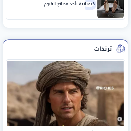
5
كيميائية بأحد مصانع الفيوم
ترندات