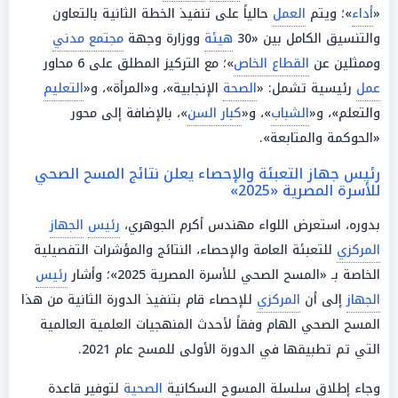
«
أداء
»؛ ويتم
العمل
حالياً على تنفيذ الخطة الثانية بالتعاون
والتنسيق الكامل بين «30
هيئة
ووزارة وجهة
مجتمع مدني
وممثلين عن
القطاع الخاص
»؛ مع التركيز المطلق على 6 محاور
عمل
رئيسية تشمل: «
الصحة
الإنجابية»، و«المرأة»، و«
التعليم
والتعلم»، و«
الشباب
»، و«
كبار السن
»، بالإضافة إلى محور
«الحوكمة والمتابعة».
رئيس جهاز التعبئة والإحصاء يعلن نتائج المسح الصحي
للأسرة المصرية «2025»
بدوره، استعرض اللواء مهندس أكرم الجوهري،
رئيس
الجهاز
المركزي
للتعبئة العامة والإحصاء، النتائج والمؤشرات التفصيلية
الخاصة بـ «المسح الصحي للأسرة المصرية 2025»؛ وأشار
رئيس
الجهاز
إلى أن
المركزي
للإحصاء قام بتنفيذ الدورة الثانية من هذا
المسح الصحي الهام وفقاً لأحدث المنهجيات العلمية العالمية
التي تم تطبيقها في الدورة الأولى للمسح عام 2021.
وجاء إطلاق سلسلة المسوح السكانية
الصحية
لتوفير قاعدة