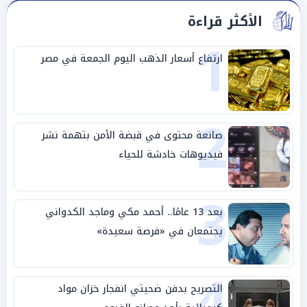
الأكثر قراءة
1
ارتفاع أسعار الذهب اليوم الجمعة في مصر
2
صانعة محتوى في قبضة الأمن بتهمة نشر
فيديوهات خادشة للحياء
3
بعد 13 عامًا.. أحمد مكي وماجد الكدواني
يجتمعان في «فرصة سعيدة»
4
التصريح بدفن ضحيتي انفجار خزان مواد