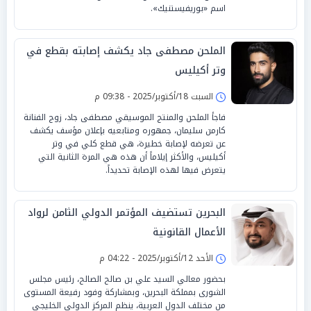
اسم «بوريفيستنيك».
الملحن مصطفى جاد يكشف إصابته بقطع في
وتر أكيليس
السبت 18/أكتوبر/2025 - 09:38 م
فاجأ الملحن والمنتج الموسيقي مصطفى جاد، زوج الفنانة
كارمن سليمان، جمهوره ومتابعيه بإعلان مؤسف يكشف
عن تعرضه لإصابة خطيرة، هي قطع كلي في وتر
أكيليس، والأكثر إيلاماً أن هذه هي المرة الثانية التي
يتعرض فيها لهذه الإصابة تحديداً.
البحرين تستضيف المؤتمر الدولي الثامن لرواد
الأعمال القانونية
الأحد 12/أكتوبر/2025 - 04:22 م
بحضور معالي السيد علي بن صالح الصالح، رئيس مجلس
الشورى بمملكة البحرين، وبمشاركة وفود رفيعة المستوى
من مختلف الدول العربية، ينظم المركز الدولي الخليجي