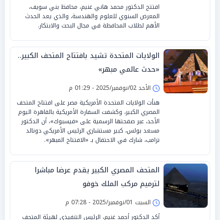
افتتح الدكتور محمد هاني غنيم، محافظ بني سويف،
المعرض السنوي للعلوم والهندسة، والذي يعد الحدث
الأهم لطلاب المحافظة في مجال البحث والابتكار.
الولايات المتحدة تشيد بافتتاح المتحف الكبير..
«حدث عالمي مبهر»
الأحد 02/نوفمبر/2025 - 01:29 م
هنأت الولايات المتحدة الأمريكية مصر على افتتاح المتحف
المصري الكبير، وكشفت السفارة الأمريكية بالقاهرة اليوم
الأحد، عبر صفحتها الرسمية على «فيسبوك»، أن الدكتور
مسعد بولس، كبير مستشاري الرئيس الأمريكي دونالد
ترامب، شارك في الاحتفال بـ «الافتتاح المبهر».
المتحف المصري الكبير يقدم عرضا مباشرا
لترميم مركب الملك خوفو
السبت 01/نوفمبر/2025 - 07:28 م
أكد الدكتور أحمد غنيم، الرئيس التنفيذي لهيئة المتحف