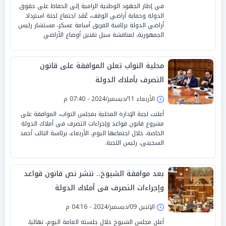
في إطار الجهود الوطنية الرامية إلى الحفاظ على حقوق
الدولة وحماية أراضي الوقف، عُقد اجتماع لجنة استرداد
أراضي الدولة برئاسة الفريق أسامة عسكر، مستشار رئيس
الجمهورية، لمناقشة سبل تقنين أوضاع الأراضي
محلية النواب تعلن الموافقة على قانون
التصرف بأملاك الدولة
الأربعاء 11/ديسمبر/2024 - 07:40 م
أعلنت لجنة الإدارة المحلية بمجلس النواب، الموافقة على
مشروع قانون قواعد وإجراءات التصرف فى أملاك الدولة
الخاصة، خلال اجتماعها اليوم، الأربعاء، برئاسة النائب أحمد
السجينى، رئيس اللجنة.
بعد موافقة الشيوخ.. ننشر نص قانون قواعد
وإجراءات التصرف فى أملاك الدولة
الإثنين 09/ديسمبر/2024 - 04:16 م
أعلن مجلس الشيوخ خلال جلسته العامة اليوم، نهائيا،