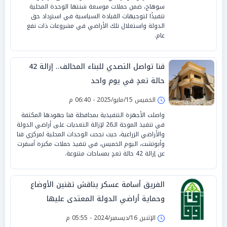
سوهاج، ضمن حملات موسعة شنتها الوحدة المحلية
تنفيذًا لتوجيهات القيادة السياسية في استرداد حق
الدولة واستغلال تلك الأراضي في مشروعات ذات نفع
عام.
قنا تواصل التصدي للبناء المخالف.. إزالة 42
حالة تعدٍ في يوم واحد
الخميس 15/مايو/2025 - 06:40 م
واصلت الأجهزة التنفيذية بمحافظة قنا جهودها المكثفة
في تنفيذ الموجة الـ26 لإزالة التعديات على أراضي الدولة
والأراضي الزراعية، حيث نجحت الوحدات المحلية لمركزي قنا
وأبوتشت، اليوم الخميس، في تنفيذ حملات مكبرة أسفرت
عن إزالة 42 حالة تعدٍ بمساحات متنوعة.
الفريق أسامة عسكر يناقش تقنين الأوضاع
وحماية أراضي الدولة المعتدى عليها
الإثنين 16/ديسمبر/2024 - 05:55 م