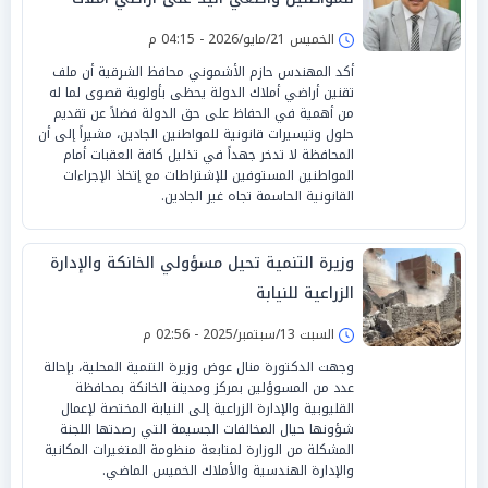
الدولة
الخميس 21/مايو/2026 - 04:15 م
أكد المهندس حازم الأشموني محافظ الشرقية أن ملف
تقنين أراضي أملاك الدولة يحظى بأولوية قصوى لما له
من أهمية في الحفاظ على حق الدولة فضلاً عن تقديم
حلول وتيسيرات قانونية للمواطنين الجادين، مشيراً إلى أن
المحافظة لا تدخر جهداً في تذليل كافة العقبات أمام
المواطنين المستوفين للإشتراطات مع إتخاذ الإجراءات
القانونية الحاسمة تجاه غير الجادين.
وزيرة التنمية تحيل مسؤولي الخانكة والإدارة
الزراعية للنيابة
السبت 13/سبتمبر/2025 - 02:56 م
وجهت الدكتورة منال عوض وزيرة التنمية المحلية، بإحالة
عدد من المسوؤلين بمركز ومدينة الخانكة بمحافظة
القليوبية والإدارة الزراعية إلى النيابة المختصة لإعمال
شؤونها حيال المخالفات الجسيمة التي رصدتها اللجنة
المشكلة من الوزارة لمتابعة منظومة المتغيرات المكانية
والإدارة الهندسية والأملاك الخميس الماضي.