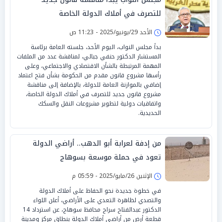
للتصرف في أملاك الدولة الخاصة
الأحد 29/يونيو/2025 - 11:23 ص
بدأ مجلس النواب، اليوم الأحد، جلسته العامة برئاسة
المستشار الدكتور حنفي جبالي، لمناقشة عدد من الملفات
المهمة المرتبطة بالشأن الاقتصادي والاجتماعي، وعلى
رأسها مشروع قانون مقدم من الحكومة بشأن فتح اعتماد
إضافي بالموازنة العامة للدولة، بالإضافة إلى مناقشة
مشروع قانون جديد للتصرف في أملاك الدولة الخاصة،
واتفاقيات دولية لتطوير مشروعات النقل والسكك
الحديدية.
من إدفة لعرابة أبو الدهب.. أراضي الدولة
تعود في حملة موسعة بسوهاج
الإثنين 26/مايو/2025 - 05:59 م
في خطوة جديدة نحو الحفاظ على أملاك الدولة
والتصدي لظاهرة التعدي على الأراضي، أعلن اللواء
الدكتور عبدالفتاح سراج محافظ سوهاج، عن استرداد 14
قطعة أرض من أراضي أملاك الدولة بنطاق مركز ومدينة