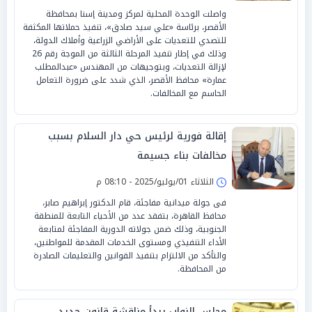
واصلت الوحدة المحلية لمركز ومدينة إسنا بمحافظة
الأقصر، برئاسة «علي سيد صادق»، تنفيذ حملاتها المكثفة
للتصدي للتعديات على الأراضي الزراعية وأملاك الدولة،
وذلك في إطار تنفيذ المرحلة الثالثة من الموجة رقم 26
لإزالة التعديات، وبتوجيهات من المهندس «عبدالمطلب
عمارة» محافظ الأقصر، الذي شدد على ضرورة التعامل
الحاسم مع المخالفات.
إقالة فورية لرئيس حي دار السلام بسبب
مخالفات بناء جسيمة
الثلاثاء 01/يوليو/2025 - 08:10 م
فى جولة ميدانية مفاجئة، قام الدكتور إبراهيم صابر،
محافظ القاهرة، بتفقد عدد من الأحياء التابعة للمنطقة
الجنوبية، وذلك ضمن جولاته الدورية المفاجئة لمتابعة
الأداء التنفيذي ومستوى الخدمات المقدمة للمواطنين،
والتأكد من الالتزام بتنفيذ القوانين والتعليمات الصادرة
من المحافظة.
مجلس النواب يبدأ مناقشة قانون جديد