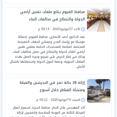
محافظ الفيوم يتابع ملفات تقنين أراضي
الدولة والتصالح في مخالفات البناء
الأحد 27/يوليو/2025 - 03:13 م
عقد الدكتور أحمد الأنصاري، محافظ الفيوم، اجتماعًا
موسعًا مع رؤساء المدن وممثلي الجهات التنفيذية
المختصة، لمتابعة المستجدات الخاصة بملفي تقنين
أراضي أملاك الدولة والتصالح في بعض مخالفات البناء،
وذلك في إطار الحرص على تسريع وتيرة العمل بهذه
الملفات الحيوية، وحفظ أصول الدولة واستغلالها بالشكل
الأمثل.
إزالة 38 حالة تعدٍ في البدرشين والعياط
ومنشأة القناطر خلال أسبوع
السبت 19/يوليو/2025 - 03:22 م
أكد المهندس عادل النجار، محافظ الجيزة، استمرار أعمال
المرحلة الثالثة من الموجة السادسة والعشرين لإزالة