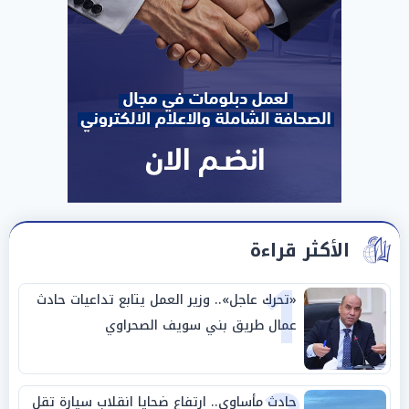
الأكثر قراءة
1
«تحرك عاجل».. وزير العمل يتابع تداعيات حادث
عمال طريق بني سويف الصحراوي
حادث مأساوي.. ارتفاع ضحايا انقلاب سيارة تقل