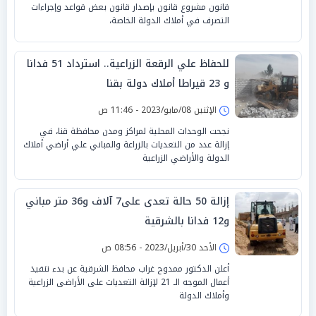
قانون مشروع قانون بإصدار قانون بعض قواعد وإجراءات
التصرف في أملاك الدولة الخاصة،
للحفاظ علي الرقعة الزراعية.. استرداد 51 فدانا
و 23 قيراطا أملاك دولة بقنا
الإثنين 08/مايو/2023 - 11:46 ص
نجحت الوحدات المحلية لمراكز ومدن محافظة قنا، في
إزالة عدد من التعديات بالزراعة والمباني علي أراضي أملاك
الدولة والأراضي الزراعية
إزالة 50 حالة تعدى على7 آلاف و36 متر مباني
و12 فدانا بالشرقية
الأحد 30/أبريل/2023 - 08:56 ص
أعلن الدكتور ممدوح غراب محافظ الشرقية عن بدء تنفيذ
أعمال الموجه الـ 21 لإزالة التعديات على الأراضى الزراعية
وأملاك الدولة