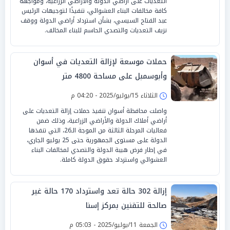
التعديات على أراضي الدولة والأراضي الزراعية، ومواجهة
كافة مخالفات البناء العشوائي، تنفيذًا لتوجيهات الرئيس
عبد الفتاح السيسي، بشأن استرداد أراضي الدولة ووقف
نزيف التعديات والتصدي الحاسم للبناء المخالف.
حملات موسعة لإزالة التعديات في أسوان
وأبوسمبل على مساحة 4800 متر
الثلاثاء 15/يوليو/2025 - 04:20 م
واصلت محافظة أسوان تنفيذ حملات إزالة التعديات على
أراضي أملاك الدولة والأراضي الزراعية، وذلك ضمن
فعاليات المرحلة الثالثة من الموجة الـ26، التي تنفذها
الدولة على مستوى الجمهورية حتى 25 يوليو الجاري،
في إطار فرض هيبة الدولة والتصدي لمخالفات البناء
العشوائي واسترداد حقوق الدولة كاملة.
إزالة 302 حالة تعد واسترداد 170 حالة غير
صالحة للتقنين بمركز إسنا
الجمعة 11/يوليو/2025 - 05:03 م