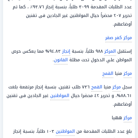
عدد الطلبات المقدمة ٣٠٩٩ طلباً، بنسبة إنجاز ٩٣.٧٦٪ ، كما تم
تحرير ٢٠٧ محضراً حيال المواطنين غير الجادين فى تقنين
أوضاعهم.
مركز كفر صقر
إستقبل
المركز
٩٨٨ طلباً، بنسبة
إنجاز
٩٤.٨٣% مما يعكس حرص
المواطن علي الدخول تحت مظلة
القانون
.
مركز
منيا
القمح
سجل
مركز
منيا
القمح
٧٣٦ طلب تقنين، بنسبة إنجاز مرتفعة بلغت
٨٨.٦١%، و تحرير ٤٢ محضرا حيال
المواطنين
غير الجادين فى تقنين
أوضاعهم.
مركز
ههيا
بلغ عدد الطلبات المقدمة من
المواطنين
١٠٣ طلباً، بنسبة إنجاز