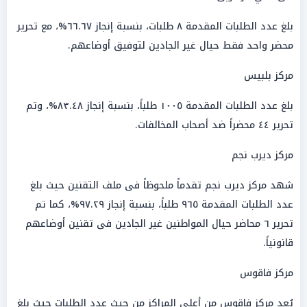
بلغ عدد الطلبات المقدمة ٨ طلبات، بنسبة إنجاز ٦٦.٦٧%، مع تحرير
محضر واحد فقط حيال غير الجادين لتوفيق أوضاعهم.
مركز بلبيس
بلغ عدد الطلبات المقدمة ١٠٠٥ طلباً، بنسبة إنجاز ٨٣.٤٨%، وتم
تحرير ٤٤ محضراً ضد أصحاب المخالفات.
مركز ديرب نجم
شهد مركز ديرب نجم تقدماً ملحوظاً فى ملف التقنين حيث بلغ
عدد الطلبات المقدمة ٩٦٥ طلباً، بنسبة إنجاز ٩٧.٢٩%، كما تم
تحرير ٦ محاضر حيال المواطنين غير الجادين فى تقنين أوضاعهم
قانونياً.
مركز فاقوس
يُعد مركز فاقوس من أعلى المراكز من حيث عدد الطلبات حيث بلغ