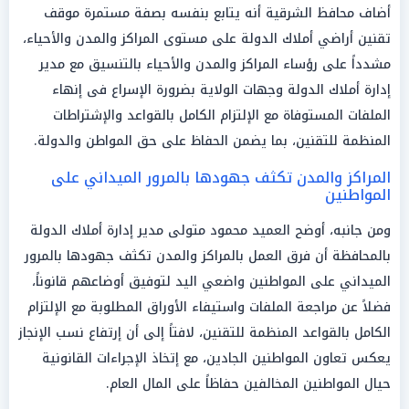
أضاف محافظ الشرقية أنه يتابع بنفسه بصفة مستمرة موقف
تقنين أراضي أملاك الدولة على مستوى المراكز والمدن والأحياء،
مشدداً على رؤساء المراكز والمدن والأحياء بالتنسيق مع مدير
إدارة أملاك الدولة وجهات الولاية بضرورة الإسراع فى إنهاء
الملفات المستوفاة مع الإلتزام الكامل بالقواعد والإشتراطات
المنظمة للتقنين، بما يضمن الحفاظ على حق المواطن والدولة.
المراكز والمدن تكثف جهودها بالمرور الميداني على
المواطنين
ومن جانبه، أوضح العميد محمود متولى مدير إدارة أملاك الدولة
بالمحافظة أن فرق العمل بالمراكز والمدن تكثف جهودها بالمرور
الميداني على المواطنين واضعي اليد لتوفيق أوضاعهم قانوناً،
فضلاً عن مراجعة الملفات واستيفاء الأوراق المطلوبة مع الإلتزام
الكامل بالقواعد المنظمة للتقنين، لافتاً إلى أن إرتفاع نسب الإنجاز
يعكس تعاون المواطنين الجادين، مع إتخاذ الإجراءات القانونية
حيال المواطنين المخالفين حفاظاً على المال العام.