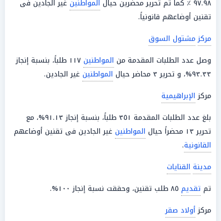
٩٧.٩٨ ٪ كما تم تحرير محضرين حيال
المواطنين
غير الجادين فى
تقنين أوضاعهم قانونياً.
مركز
مشتول السوق
وصل عدد الطلبات المقدمة من
المواطنين
١١٧ طلباً، بنسبة إنجاز
٩٣.٣٣%، و تحرير ٣ محاضر حيال
المواطنين
غير الجادين.
مركز
الإبراهيمية
بلغ عدد الطلبات المقدمة ٣٥١ طلباً، بنسبة إنجاز ٩١.١٣%، مع
تحرير ١٣ محضراً حيال
المواطنين
غير الجادين فى تقنين أوضاعهم
القانونية
.
مدينة
القنايات
تم
تقديم
٨٥ طلب تقنين، وحققت نسبة إنجاز ١٠٠%.
مركز
أولاد صقر