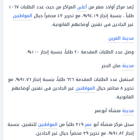
يُعد مركز أولاد صقر من
أعلى
المراكز من حيث عدد الطلبات ١٠٦٧
طلباً ، بنسبة إنجاز ٩٤.١٩%، مع تحرير ٤٣ محضراً حيال
المواطنين
غير الجادين فى تقنين أوضاعهم القانونية.
مدينة
القرين
وصل عدد الطلبات المقدمة ٢٠ طلباً، بنسبة إنجاز ١٠٠%.
مدينة
صان الحجر
استقبل عدد الطلبات المقدمة ٦٢٦ طلباً، بنسبة إنجاز ٩١.٧٦%، مع
تحرير ٨ محاضر حيال
المواطنين
غير الجادين فى تقنين أوضاعهم
القانونية.
مدينة
منشأة أبوعمر
سجل مركز منشأة أبو
عمر
٣١٩ طلباً من
المواطنين
للتقنين، بنسبة
إنجاز ٩١.٨٢%، مع تحرير ٣٩ محضراً حيال غير الجادين.