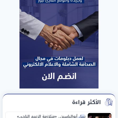
الأكثر قراءة
نبيل أبوالياسين.. «متلازمة الزعيم الناجي»