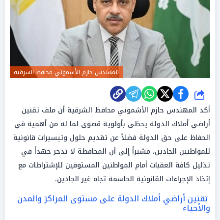
المهندس حازم الأشموني محافظ الشرقية
شارك
أكد المهندس حازم الأشموني محافظ الشرقية أن ملف تقنين
أراضي أملاك الدولة يحظى بأولوية قصوى لما له من أهمية في
الحفاظ على حق الدولة فضلاً عن تقديم حلول وتيسيرات قانونية
للمواطنين الجادين، مشيراً إلى أن المحافظة لا تدخر جهداً في
تذليل كافة العقبات أمام المواطنين المستوفين للإشتراطات مع
إتخاذ الإجراءات القانونية الحاسمة تجاه غير الجادين.
تقنين أراضي أملاك الدولة على مستوى المراكز والمدن
والأحياء