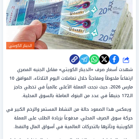
الدينار الكويتي
شارك
شهدت أسعار صرف «الدينار الكويتي» مقابل الجنيه المصري
ارتفاعاً ملحوظاً ومفاجئاً خلال تعاملات اليوم الثلاثاء، الموافق 10
مارس 2026، حيث نجحت العملة الأغلى عالمياً في تخطي حاجز
الـ172 جنيهاً في عدد من البنوك العاملة بالسوق المحلية.
ويعكس هذا الصعود حالة من النشاط المستمر والزخم الكبير في
حركة سوق الصرف المحلي، مدفوعاً بزيادة الطلب على العملة
الكويتية وتأثرها بالتحركات العالمية في أسواق المال والنفط.