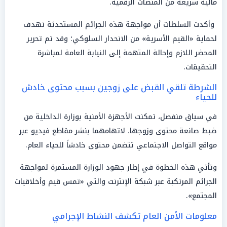
مالية سريعة من المنصات الرقمية.
وأكدت السلطات أن مواجهة هذه الجرائم المستحدثة تهدف
لحماية «القيم الأسرية» من الانحدار السلوكي؛ وقد تم تحرير
المحضر اللازم وإحالة المتهمة إلى النيابة العامة لمباشرة
التحقيقات.
الشرطة تلقي القبض على زوجين بسبب محتوى خادش
للحياء
في سياق منفصل، تمكنت الأجهزة الأمنية بوزارة الداخلية من
ضبط صانعة محتوى وزوجها، لاتهامهما بنشر مقاطع فيديو عبر
مواقع التواصل الاجتماعي تتضمن محتوى خادشاً للحياء العام.
وتأتي هذه الخطوة في إطار جهود الوزارة المستمرة لمواجهة
الجرائم المرتكبة عبر شبكة الإنترنت والتي «تمس قيم وأخلاقيات
المجتمع».
معلومات الأمن العام تكشف النشاط الإجرامي