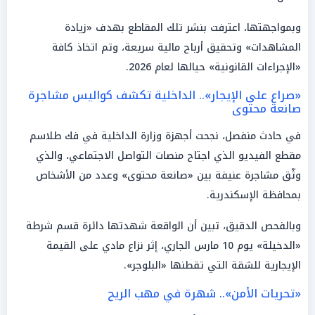
وبمواجهتها، اعترفت بنشر تلك المقاطع بهدف «زيادة
المشاهدات» وتحقيق أرباح مالية سريعة، وتم اتخاذ كافة
«الإجراءات القانونية» حيالها لعام 2026.
«صراع على الإيجار».. الداخلية تكشف كواليس مشاجرة
صانعة محتوى
في حادث منفصل، نجحت أجهزة وزارة الداخلية في فك طلاسم
مقطع الفيديو الذي اجتاح منصات التواصل الاجتماعي، والذي
وثّق مشاجرة عنيفة بين «صانعة محتوى» وعدد من الأشخاص
بمحافظة الإسكندرية.
وبالفحص الدقيق، تبين أن الواقعة شهدتها دائرة قسم شرطة
«الدخيلة» يوم 10 مارس الجاري، إثر نزاع مادي على القيمة
الإيجارية للشقة التي تقطنها «البلوجر».
«تحريات الأمن».. شهرة في مهب الريح