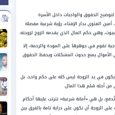
لتوضيح الحقوق والواجبات داخل الأسرة
مين الفتوى بدار الإفتاء، رؤية شرعية مفصلة
يوت، وهي حكم المال الذي يقدمه الزوج لزوجته.
جية تقوم في جوهرها على المودة والرحمة، إلا
ي الأموال يمنع حدوث المشكلات ويحفظ الحقوق
يكون في يد الزوجة ليس كله على حكم واحد، بل
 من أجله سُلم هذا المال.
دفع، بل هي «أمانة شرعية» تترتب عليها أحكام
لى الزوجة أن تكون على دراية تامة بالفرق بين