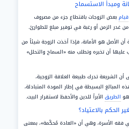
قيام
بعض الزوجات باقتطاع جزء من مصروف
من غدر الزمن أو رغبة في توفير مبلغ للطوارئ.
أن الأصل هو الأمانة، فإذا أخذت الزوجة شيئاً من
عليها أن تخبره وتطلب منه «السماح والتحلل»
 أن الشريعة تدرك طبيعة العلاقة الزوجية،
ذه المبالغ البسيطة في إطار المودة المتبادلة،
 هو
الطريق
الأبرأ للدين والأحفظ لاستقرار البيت.
فقه الأسرة، وهي أن «العادة مُحكّمة»، بمعنى