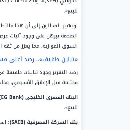
للبيع».
ويشير المحللون إلى أن هذا «التطا
الضخمة يبرهن على وجود آليات عرض
السوق الموازية، مما يعزز من ثقة ا
«تباين طفيف».. رصد أعلى مس
رصد التقرير وجود تباينات طفيفة 
مختلفة قبل الإغلاق الأسبوعي، وجاء
البنك المصري الخليجي (EG Bank):
للبيع».
بنك الشركة المصرفية (SAIB):