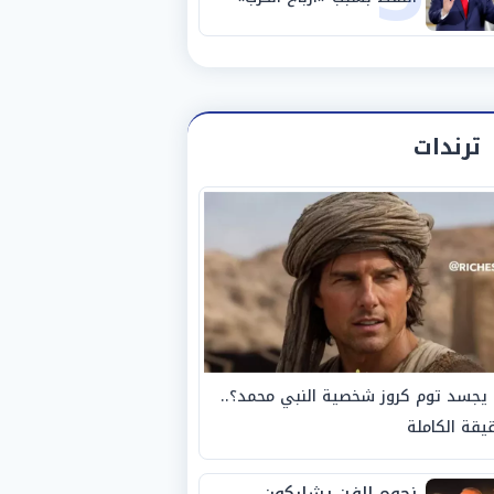
ترندات
يجسد توم كروز شخصية النبي محمد؟..
يقة الكاملة
نجوم الفن يشاركون