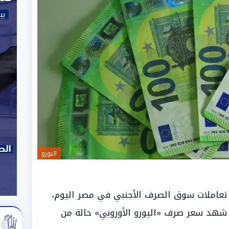
اليورو
ى تعاملات سوق الصرف الأجنبي في مصر اليوم،
موافق 8 مايو 2026، حيث شهد سعر صرف «اليورو الأوروبي» حالة من