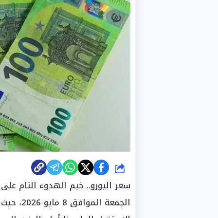
شارك
سعر اليورو.. خيم الهدوء التام عل
الجمعة ال