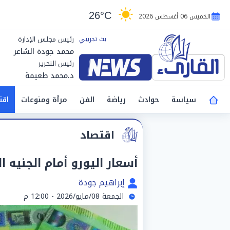
26°C
الخميس 06 أغسطس 2026
رئيس مجلس الإدارة
محمد جودة الشاعر
رئيس التحرير
د.محمد طعيمة
سياسة
حوادث
رياضة
الفن
مرأة ومنوعات
اقت
اقتصاد
أسعار اليورو أمام الجنيه المصري 
إبراهيم جودة
الجمعة 08/مايو/2026 - 12:00 م