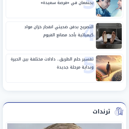
3
يجتمعان في «فرصة سعيدة»
4
التصريح بدفن ضحيتي انفجار خزان مواد
كيميائية بأحد مصانع الفيوم
5
تفسير حلم الطريق.. دلالات مختلفة بين الحيرة
وبداية مرحلة جديدة
ترندات