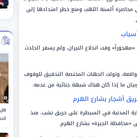
 محاصرة ألسنة اللهب ومنع خطر امتدادها إلى
سباب
 «مهجوراً» وقت اندلاع النيران، ولم يسفر الحادث
الواقعة، وتولت الجهات المختصة التحقيق للوقوف
وبيان ما إذا كان هناك شبهة جنائية من عدمه.
ريق أشجار بشارع الهرم
هل 
ية المدنية في السيطرة على حريق نشب، منذ
الحق
ى «محافظة الجيزة» بشارع الهرم.