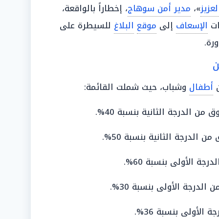
لعزيز
»،
مدير أمن سوهاج
، إخطاراً بالواقعة،
ات
الإسعاف
إلى
موقع
البلاغ
للسيطرة على
رة.
ن
ن
أطفال
وشباب، حيث شملت القائمة:
لدرجة الأولى بنسبة 30%.