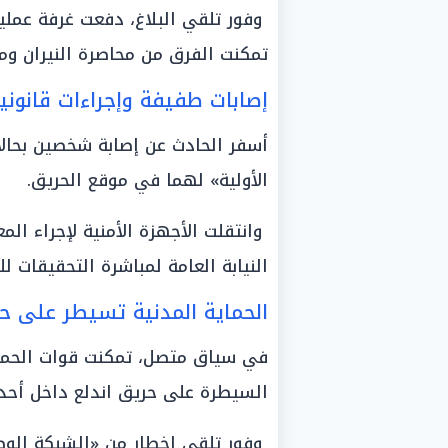
وفور تلقي البلاغ، دفعت غرفة عملي
تمكنت الفرق من محاصرة النيران ومن
إصابات طفيفة وإجراءات قانوني
أسفر الحادث عن إصابة شخصين بحالا
الأولية» لهما في موقع الحريق.
وانتقلت الأجهزة الأمنية لإجراء المع
النيابة العامة لمباشرة التحقيقات لل
الحماية المدنية تسيطر على ح
في سياق متصل، تمكنت قوات الحماية
السيطرة على حريق اندلع داخل أحد ال