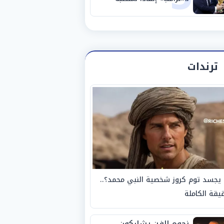
ترندات
يجسد توم كروز شخصية النبي محمد؟..
يقة الكاملة
نجوم الفن يشاركون