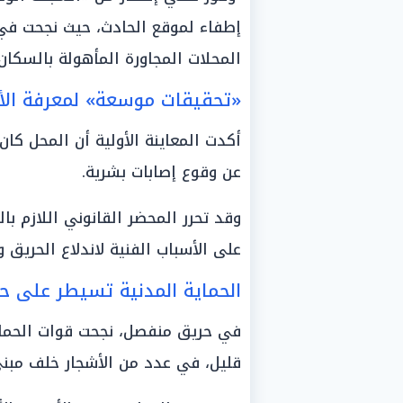
إطفاء لموقع الحادث، حيث نجحت في
المحلات المجاورة المأهولة بالسكان.
«تحقيقات موسعة» لمعرفة الأ
أكدت المعاينة الأولية أن المحل كان
عن وقوع إصابات بشرية.
وقد تحرر المحضر القانوني اللازم ب
على الأسباب الفنية لاندلاع الحريق 
الحماية المدنية تسيطر على ح
في حريق منفصل، نجحت قوات الحما
قليل، في عدد من الأشجار خلف مبن