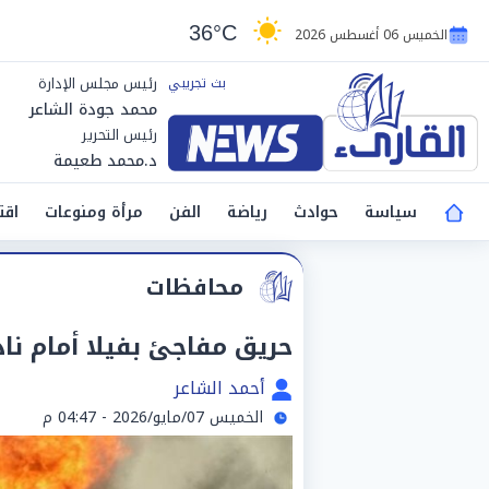
36°C
الخميس 06 أغسطس 2026
رئيس مجلس الإدارة
محمد جودة الشاعر
رئيس التحرير
د.محمد طعيمة
سياسة
حوادث
رياضة
الفن
مرأة ومنوعات
اقت
محافظات
حريق مفاجئ بفيلا أمام 
أحمد الشاعر
الخميس 07/مايو/2026 - 04:47 م