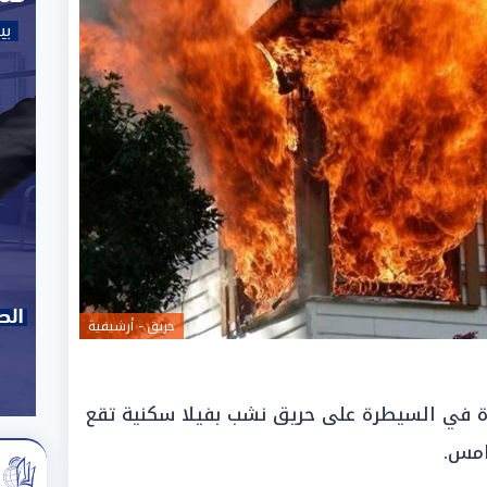
حريق - أرشيفية
رة في السيطرة على حريق نشب بفيلا سكنية تقع
امس.