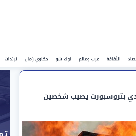
صاد
الثقافة
عرب وعالم
توك شو
حكاوي زمان
ترندات
نادي بتروسبورت يصيب شخصين