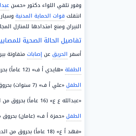
وفور تلقي اللواء دكتور «حسن
عبدا
انتقلت
قوات الحماية المدنية
وسيار
النيران ومنع امتدادها للمنازل المجاو
تفاصيل الحالة الصحية للمصابي
أسفر
الحريق
عن
إصابات
متفاوتة بي
الطفلة
«هايدي أ ف» (12 عاماً) بحروق من الدرجة الثانية بنسبة 40%.
الطفل
«علي أ ف» (7 سنوات) بحروق من الدرجة الثانية بنسبة 50%.
«عبدالله ع ع» (16 عاماً) بحروق من الدرجة الأولى بنسبة 60%.
الطفل
«حمزة أ ف» (عامان) بحروق من ا
«فهد أ ع» (18 عاماً) بحروق من الدرجة الأولى بنسبة 36%.