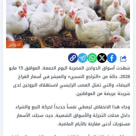
الدواجن
شارك
شهدت أسواق الدواجن المصرية اليوم الجمعة، الموافق 15 مايو
2026، حالة من «التراجع النسبي» والمبشر في أسعار الفراخ
البيضاء، والتي تمثل العصب الرئيسي لاستهلاك البروتين لدى
شريحة عريضة من المواطنين.
وجاء هذا الانخفاض ليعطي نفساً جديداً لحركة البيع والشراء
داخل محلات التجزئة والأسواق الشعبية، حيث سجلت الأسعار
مستويات أدنى مقارنة بالأيام الماضية.