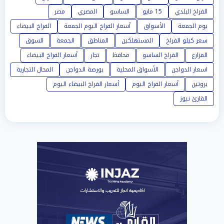
الفراخ البلدي
15 مايو
الساسو
المصري
مصر
يوم الجمعة
الأسواق
أسعار الفراخ اليوم الجمعة
الفراخ البيضاء
سعر كيلو الفراخ
المستهلكين
المناطق
الجمعة
السوق
المزارع
الفراخ الساسو
محافظ
تجار
أسعار الفراخ البيضاء
اسعار الدواجن
الأسواق المحلية
بورصة الدواجن
المحال التجارية
بروتين
أسعار الفراخ اليوم
أسعار الفراخ البيضاء اليوم
القارئ نيوز