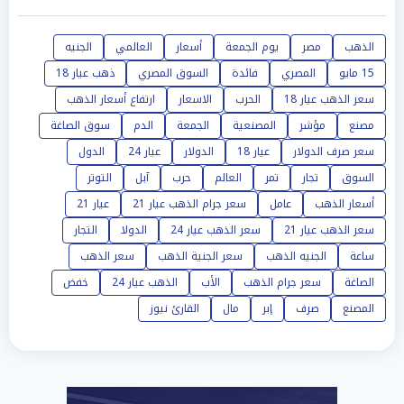
الذهب
مصر
يوم الجمعة
أسعار
العالمي
الجنيه
15 مايو
المصري
فائدة
السوق المصري
ذهب عيار 18
سعر الذهب عيار 18
الحرب
الاسعار
ارتفاع أسعار الذهب
مصنع
مؤشر
المصنعية
الجمعة
الدم
سوق الصاغة
سعر صرف الدولار
عيار 18
الدولار
عيار 24
الدول
السوق
تجار
تمر
العالم
حرب
آبل
التوتر
أسعار الذهب
عامل
سعر جرام الذهب عيار 21
عيار 21
سعر الذهب عيار 21
سعر الذهب عيار 24
الدولا
التجار
ساعة
الجنيه الذهب
سعر الجنية الذهب
سعر الذهب
الصاغة
سعر جرام الذهب
الأب
الذهب عيار 24
خفض
المصنع
صرف
إبر
مال
القارئ نيوز