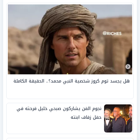
هل يجسد توم كروز شخصية النبي محمد؟.. الحقيقة الكاملة
نجوم الفن يشاركون صبحي خليل فرحته في
حفل زفاف ابنته