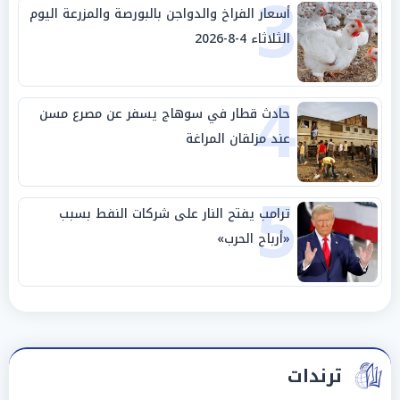
3
أسعار الفراخ والدواجن بالبورصة والمزرعة اليوم
الثلاثاء 4-8-2026
4
حادث قطار في سوهاج يسفر عن مصرع مسن
عند مزلقان المراغة
5
ترامب يفتح النار على شركات النفط بسبب
«أرباح الحرب»
ترندات