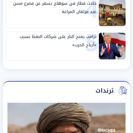
4
حادث قطار في سوهاج يسفر عن مصرع مسن
عند مزلقان المراغة
5
ترامب يفتح النار على شركات النفط بسبب
«أرباح الحرب»
ترندات