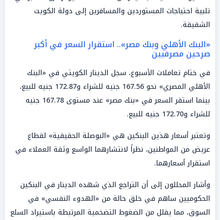
تلبية احتياجات المستوردين والمسافرين إلى دولة الكويت
الشقيقة.
«البنك الأهلي وبنك مصر».. استقرار السعر في أكبر
صرحين مصرفيين
في ختام تعاملات الأسبوع، سجل الدينار الكويتي في «البنك
الأهلي المصري» نحو 167.56 جنيه للشراء و172.87 جنيه للبيع،
بينما استقر السعر في «بنك مصر» عند مستوى 167.78 جنيه
للشراء و172.70 جنيه للبيع.
وتعتبر أسعار هذين البنكين هي «البوصلة الحقيقية» لقطاع
عريض من المواطنين، نظراً لانتشارهما الواسع وثقة العملاء في
استقرار أسعارهما.
وأشار المحللون إلى أن التراجع الذي شهده الدينار في البنكين
الحكوميين ساهم في خلق حالة من «الهدوء النفسي» في
السوق، مما يقلل من الضغوط التضخمية المرتبطة باستيراد السلع