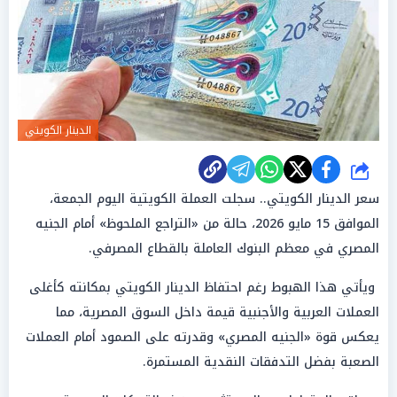
الدينار الكويتي
شارك
سعر الدينار الكويتي.. سجلت العملة الكويتية اليوم الجمعة،
الموافق 15 مايو 2026، حالة من «التراجع الملحوظ» أمام الجنيه
المصري في معظم البنوك العاملة بالقطاع المصرفي.
ويأتي هذا الهبوط رغم احتفاظ الدينار الكويتي بمكانته كأغلى
العملات العربية والأجنبية قيمة داخل السوق المصرية، مما
يعكس قوة «الجنيه المصري» وقدرته على الصمود أمام العملات
الصعبة بفضل التدفقات النقدية المستمرة.