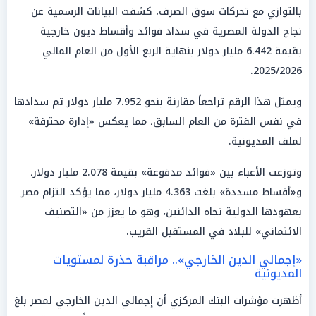
بالتوازي مع تحركات سوق الصرف، كشفت البيانات الرسمية عن
نجاح الدولة المصرية في سداد فوائد وأقساط ديون خارجية
بقيمة 6.442 مليار دولار بنهاية الربع الأول من العام المالي
2025/2026.
ويمثل هذا الرقم تراجعاً مقارنة بنحو 7.952 مليار دولار تم سدادها
في نفس الفترة من العام السابق، مما يعكس «إدارة محترفة»
لملف المديونية.
وتوزعت الأعباء بين «فوائد مدفوعة» بقيمة 2.078 مليار دولار،
و«أقساط مسددة» بلغت 4.363 مليار دولار، مما يؤكد التزام مصر
بعهودها الدولية تجاه الدائنين، وهو ما يعزز من «التصنيف
الائتماني» للبلاد في المستقبل القريب.
«إجمالي الدين الخارجي».. مراقبة حذرة لمستويات
المديونية
أظهرت مؤشرات البنك المركزي أن إجمالي الدين الخارجي لمصر بلغ