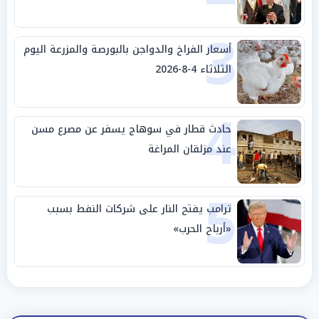
الجامعة العربية
3
أسعار الفراخ والدواجن بالبورصة والمزرعة اليوم
الثلاثاء 4-8-2026
4
حادث قطار في سوهاج يسفر عن مصرع مسن
عند مزلقان المراغة
5
ترامب يفتح النار على شركات النفط بسبب
«أرباح الحرب»