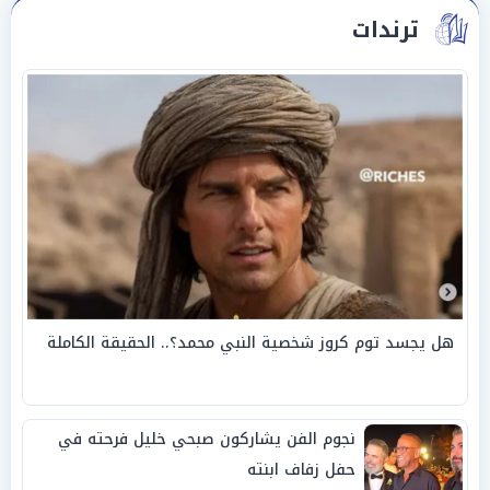
ترندات
هل يجسد توم كروز شخصية النبي محمد؟.. الحقيقة الكاملة
نجوم الفن يشاركون صبحي خليل فرحته في
حفل زفاف ابنته