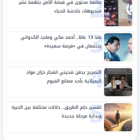
2
صانعة محتوى في قبضة الأمن بتهمة نشر
فيديوهات خادشة للحياء
3
بعد 13 عامًا.. أحمد مكي وماجد الكدواني
يجتمعان في «فرصة سعيدة»
4
التصريح بدفن ضحيتي انفجار خزان مواد
كيميائية بأحد مصانع الفيوم
5
تفسير حلم الطريق.. دلالات مختلفة بين الحيرة
وبداية مرحلة جديدة