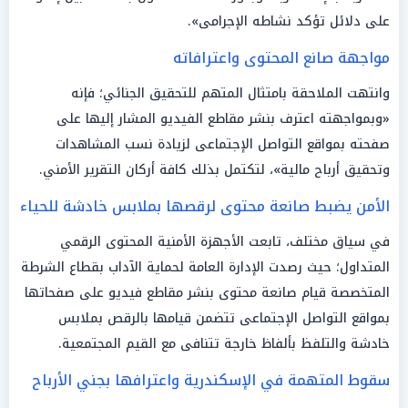
على دلائل تؤكد نشاطه الإجرامى».
مواجهة صانع المحتوى واعترافاته
وانتهت الملاحقة بامتثال المتهم للتحقيق الجنائي؛ فإنه
«وبمواجهته اعترف بنشر مقاطع الفيديو المشار إليها على
صفحته بمواقع التواصل الإجتماعى لزيادة نسب المشاهدات
وتحقيق أرباح مالية»، لتكتمل بذلك كافة أركان التقرير الأمني.
الأمن يضبط صانعة محتوى لرقصها بملابس خادشة للحياء
في سياق مختلف، تابعت الأجهزة الأمنية المحتوى الرقمي
المتداول؛ حيث رصدت الإدارة العامة لحماية الآداب بقطاع الشرطة
المتخصصة قيام صانعة محتوى بنشر مقاطع فيديو على صفحاتها
بمواقع التواصل الإجتماعى تتضمن قيامها بالرقص بملابس
خادشة والتلفظ بألفاظ خارجة تتنافى مع القيم المجتمعية.
سقوط المتهمة في الإسكندرية واعترافها بجني الأرباح