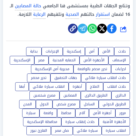
وتتابع الجهات الطبية بمستشفى قنا الجامعي
حالة
المصابين
الـ
16 لضمان
استقرار
حالتهم
الصحية
وتلقيهم
الرعاية
اللازمة.
شارك
حادث
الأمن
أمن
إسكندرية
الإجراءات
بداية
الإسعاف
الأجهزة الأمن
الحمايه المدنية
مصر
الإسكندرية
اجراءات
تحرر محضر بالواقعة
مديرية أمن الإسكندرية
حادث انقلاب سيارة ملاكي
جهات التحقيق
تحرر محضر
حادث انقلاب
العلاج
أجهزة
انقلاب سيارة ملاكي
أبها
الدائري
الطريق الدائرى
المصابين
مصرع شخصين
الطريق الدولي
الساحل
مصرع شخص
الدول
المدن
مرور
أجهزة الأمن
آلام
محافظ
واقعة
سيارة
الأجهزة الأمنية
حادث إنقلاب سيارة
محافظة الإسكندرية
انقلاب سيارة
سيارة ملاكي
صان مصر
القارئ نيوز