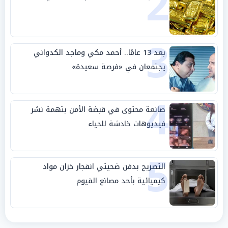
2
3
بعد 13 عامًا.. أحمد مكي وماجد الكدواني
يجتمعان في «فرصة سعيدة»
4
صانعة محتوى في قبضة الأمن بتهمة نشر
فيديوهات خادشة للحياء
5
التصريح بدفن ضحيتي انفجار خزان مواد
كيميائية بأحد مصانع الفيوم