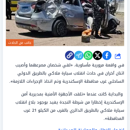
جانب من الحادث
شارك
في واقعة مرورية مأساوية، «لقي شخصان مصرعهما وأصيب
اثنان آخران في حادث انقلاب سيارة ملاكي بالطريق الدولي
الساحلي غرب محافظة الإسكندرية وتم اتخاذ الإجراءات اللازمة».
والبداية كانت عندما «تلقت الأجهزة الأمنية بمديرية أمن
الإسكندرية إخطارا من شرطة النجدة يفيد بوجود بلاغ انقلاب
سيارة ملاكي بالطريق الدائري بالقرب من الكيلو 21 غرب
المحافظة».