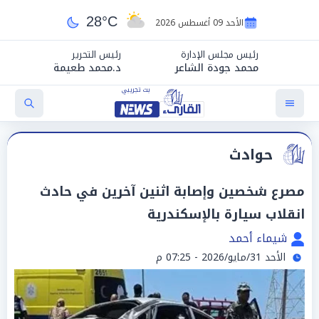
28°C
الأحد 09 أغسطس 2026
رئيس مجلس الإدارة
رئيس التحرير
محمد جودة الشاعر
د.محمد طعيمة
حوادث
مصرع شخصين وإصابة اثنين آخرين في حادث
انقلاب سيارة بالإسكندرية
شيماء أحمد
الأحد 31/مايو/2026 - 07:25 م