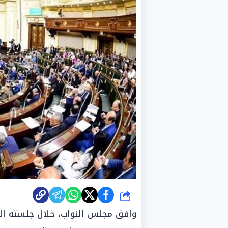
شارك
وافق مجلس النواب، خلال جلسته العا