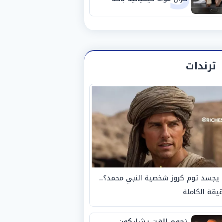
مصانع الفيوم
ترندات
يجسد توم كروز شخصية النبي محمد؟..
يقة الكاملة
نجوم الفن يشاركون