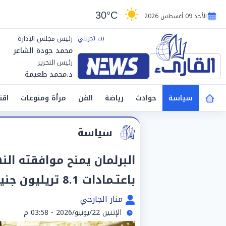
30°C
الأحد 09 أغسطس 2026
رئيس مجلس الإدارة
محمد جودة الشاعر
رئيس التحرير
د.محمد طعيمة
سياسة
حوادث
رياضة
الفن
مرأة ومنوعات
اقت
سياسة
باعتـمادات 8.1 تريليون جنيه
منار الجارحي
الإثنين 22/يونيو/2026 - 03:58 م