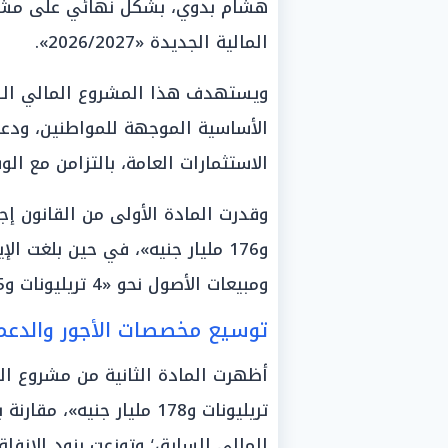
هشام بدوي، بشكل نهائي على مشروع 
المالية الجديدة «2026/2027».
ويستهدف هذا المشروع المالي الشا
الأساسية الموجهة للمواطنين، ودعم 
الاستثمارات العامة، بالتزامن مع الوف
و176 مليار جنيه»، في حين بلغت 
ومبيعات الأصول نحو «4 تريليونات و175 مليار جنيه».
توسيع مخصصات الأجور والدعم 
المالي السابق؛ وتوزعت بنود الإنفا