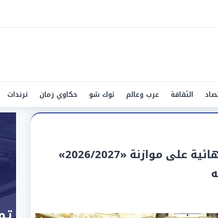
صاد
الثقافة
عرب وعالم
توك شو
حكاوي زمان
ترندات
البرلمان يمنح موافقته النهائية على موازنة «2026/2027»