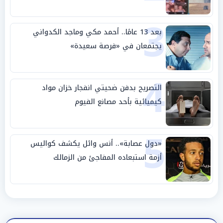
3
بعد 13 عامًا.. أحمد مكي وماجد الكدواني
يجتمعان في «فرصة سعيدة»
4
التصريح بدفن ضحيتي انفجار خزان مواد
كيميائية بأحد مصانع الفيوم
5
«دول عصابة».. أنس وائل يكشف كواليس
أزمة استبعاده المفاجئ من الزمالك