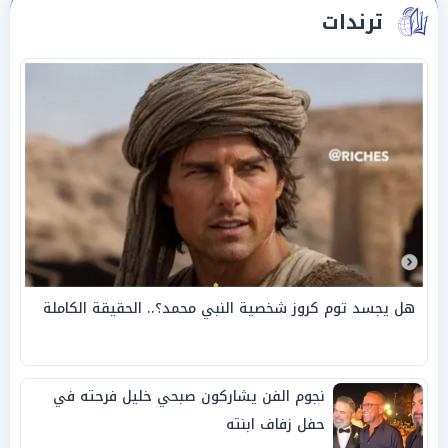
ترندات
هل يجسد توم كروز شخصية النبي محمد؟.. الحقيقة الكاملة
نجوم الفن يشاركون صبحي خليل فرحته في
حفل زفاف ابنته