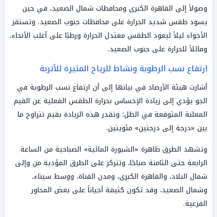
وصولاً إلى القاهرة الكبرى ومحافظات شمال الصعيد، في حين
يسود طقس شديد الحرارة على محافظات جنوب الصعيد. وتستقر
الأجواء ليلاً ليعود الطقس معتدل الحرارة ورطبًا على أغلب الأنحاء،
ومائلاً للحرارة على جنوب الصعيد.
ارتفاع نسب الرطوبة ونشاط للرياح المثيرة للأتربة
أشارت هيئة الأرصاد في بيانها إلى أن ارتفاع نسب الرطوبة في
الجو يؤدي إلى زيادة الإحساس بحرارة الطقس الفعلية عن القيم
المعلنة المتوقعة في الظل؛ وتقدر هذه الزيادة بقيم تتراوح ما
بين «درجة إلى درجتين» مئويتين.
وتشهد الطرق ظاهرة «الشبورة المائية» الصباحية من الساعة
الرابعة حتى الثامنة صباحًا، وتتركز على الطرق المؤدية من وإلى
شمال البلاد، والقاهرة الكبرى، ومدن القناة، ووسط سيناء،
وشمال الصعيد، وقد تكون كثيفة أحياناً على بعض المحاور
الفرعية.