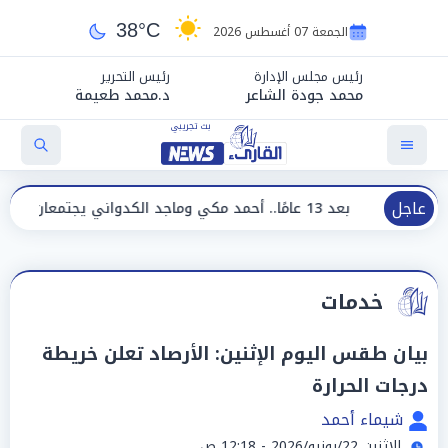
38°C
الجمعة 07 أغسطس 2026
رئيس مجلس الإدارة
رئيس التحرير
محمد جودة الشاعر
د.محمد طعيمة
عاجل
بعد 13 عامًا.. أحمد مكي وماجد الكدواني يجتمعان في «فرصة سعيدة»
خدمات
بيان طقس اليوم الإثنين: الأرصاد تعلن خريطة
درجات الحرارة
شيماء أحمد
الإثنين 22/يونيو/2026 - 12:18 ص