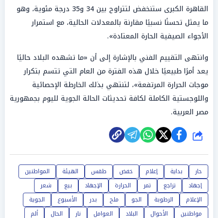
القاهرة الكبرى ستنخفض لتتراوح بين 34 و35 درجة مئوية، وهو
ما يمثل تحسنًا نسبيًا مقارنة بالمعدلات الحالية، مع استمرار
الأجواء الصيفية الحارة المعتادة».
وانتهى التقييم الفني بالإشارة إلى أن «ما تشهده البلاد حاليًا
يعد أمرًا طبيعيًا خلال هذه الفترة من العام التي تتسم بتكرار
موجات الحرارة المرتفعة»، لتنتهي بذلك الخارطة الإحصائية
واللوجستية الكاملة لكافة تحديثات الحالة الجوية لليوم بجمهورية
مصر العربية.
شارك
حار
بداية
إعلام
خفض
طقس
الهيئة
المواطنين
إجهاد
تراجع
تمر
الحرارة
الإجهاد
بيع
شعر
الإعلام
الرطوبة
الجو
ملح
بدر
الأسبوع
الجوية
مواطنين
الأحوال
البلاد
العوامل
نار
الحال
ألم