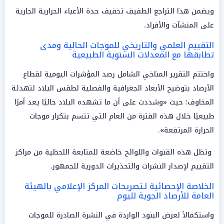
ويضمن هذا التراجع الطفيف تخفيف حدة الأعباء الحرارية الجارية
على المنشآت والأفراد.
التقييم العلمي والتاريخي للموجات الحالية ومدى
تطابقها مع المعدلات السنوية الطبيعية
واختتم التقرير المناخي الشامل رصد المؤشرات اليومية لقطاع
الأرصاد بتوضيح الأبعاد الجغرافية والفصلية لطقس البلاد لتهدئة
المخاوف؛ حيث «وشددت على أن ما تشهده البلاد حاليًا يعد أمرًا
طبيعيًا خلال هذه الفترة من العام التي تتسم بتكرار موجات
الحرارة المرتفعة».
وتظل هذه القنوات واللوائح خاضعة للمتابعة اللحظية من مراكز
التقييم لإصدار النشرات والتحذيرات الدورية للجمهور.
الخلاصة الإحصائية لـتصريحات المركز الإعلامي بالهيئة
العامة للأرصاد الجوية لليوم
واستكمالاً لعرض البنود الواردة في النشرة الصادرة للموجات