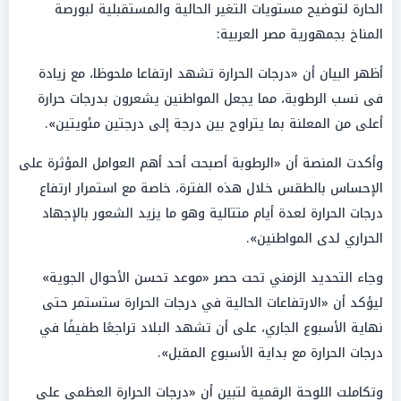
الحارة لتوضيح مستويات التغير الحالية والمستقبلية لبورصة
المناخ بجمهورية مصر العربية:
أظهر البيان أن «درجات الحرارة تشهد ارتفاعا ملحوظا، مع زيادة
فى نسب الرطوبة، مما يجعل المواطنين يشعرون بدرجات حرارة
أعلى من المعلنة بما يتراوح بين درجة إلى درجتين مئويتين».
وأكدت المنصة أن «الرطوبة أصبحت أحد أهم العوامل المؤثرة على
الإحساس بالطقس خلال هذه الفترة، خاصة مع استمرار ارتفاع
درجات الحرارة لعدة أيام متتالية وهو ما يزيد الشعور بالإجهاد
الحراري لدى المواطنين».
وجاء التحديد الزمني تحت حصر «موعد تحسن الأحوال الجوية»
ليؤكد أن «الارتفاعات الحالية في درجات الحرارة ستستمر حتى
نهاية الأسبوع الجاري، على أن تشهد البلاد تراجعًا طفيفًا في
درجات الحرارة مع بداية الأسبوع المقبل».
وتكاملت اللوحة الرقمية لتبين أن «درجات الحرارة العظمى على