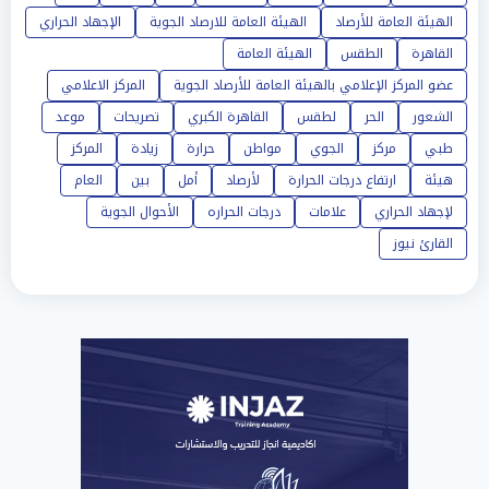
الهيئة العامة للأرصاد
الهيئة العامة للارصاد الجوية
الإجهاد الحراري
القاهرة
الطقس
الهيئة العامة
عضو المركز الإعلامي بالهيئة العامة للأرصاد الجوية
المركز الاعلامي
الشعور
الحر
لطقس
القاهرة الكبري
تصريحات
موعد
طبي
مركز
الجوي
مواطن
حرارة
زيادة
المركز
هيئة
ارتفاع درجات الحرارة
لأرصاد
أمل
بين
العام
لإجهاد الحراري
علامات
درجات الحراره
الأحوال الجوية
القارئ نيوز