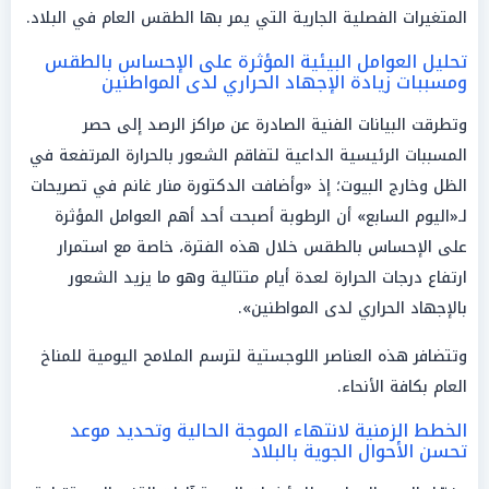
المتغيرات الفصلية الجارية التي يمر بها الطقس العام في البلاد.
تحليل العوامل البيئية المؤثرة على الإحساس بالطقس
ومسببات زيادة الإجهاد الحراري لدى المواطنين
وتطرقت البيانات الفنية الصادرة عن مراكز الرصد إلى حصر
المسببات الرئيسية الداعية لتفاقم الشعور بالحرارة المرتفعة في
الظل وخارج البيوت؛ إذ «وأضافت الدكتورة منار غانم في تصريحات
لـ«اليوم السابع» أن الرطوبة أصبحت أحد أهم العوامل المؤثرة
على الإحساس بالطقس خلال هذه الفترة، خاصة مع استمرار
ارتفاع درجات الحرارة لعدة أيام متتالية وهو ما يزيد الشعور
بالإجهاد الحراري لدى المواطنين».
وتتضافر هذه العناصر اللوجستية لترسم الملامح اليومية للمناخ
العام بكافة الأنحاء.
الخطط الزمنية لانتهاء الموجة الحالية وتحديد موعد
تحسن الأحوال الجوية بالبلاد