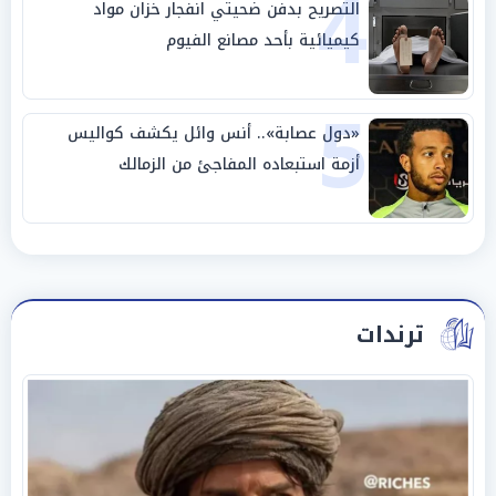
4
التصريح بدفن ضحيتي انفجار خزان مواد
كيميائية بأحد مصانع الفيوم
5
«دول عصابة».. أنس وائل يكشف كواليس
أزمة استبعاده المفاجئ من الزمالك
ترندات