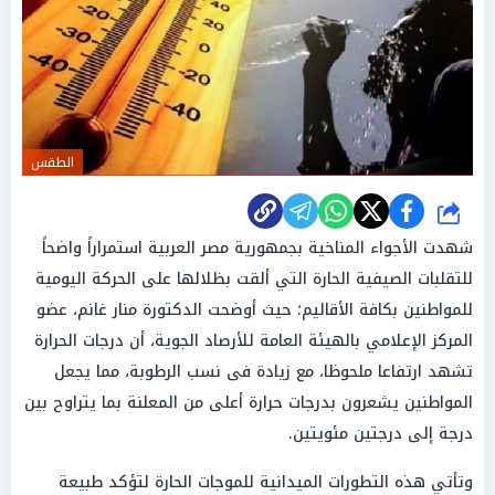
الطقس
شارك
شهدت الأجواء المناخية بجمهورية مصر العربية استمراراً واضحاً
للتقلبات الصيفية الحارة التي ألقت بظلالها على الحركة اليومية
للمواطنين بكافة الأقاليم؛ حيث أوضحت الدكتورة منار غانم، عضو
المركز الإعلامي بالهيئة العامة للأرصاد الجوية، أن درجات الحرارة
تشهد ارتفاعا ملحوظا، مع زيادة فى نسب الرطوبة، مما يجعل
المواطنين يشعرون بدرجات حرارة أعلى من المعلنة بما يتراوح بين
درجة إلى درجتين مئويتين.
وتأتي هذه التطورات الميدانية للموجات الحارة لتؤكد طبيعة