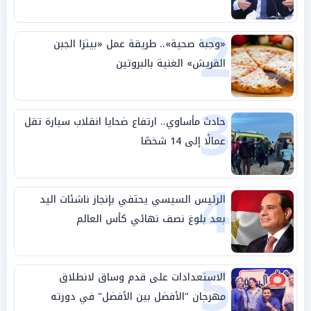
2
«وجبة صحية».. طريقة عمل «بيتزا الجبن
القريش» الغنية بالبروتين
3
حادث مأساوي.. ارتفاع ضحايا انقلاب سيارة تقل
عمالًا إلى 14 شخصًا
4
الرئيس السيسي يحتفي بإنجاز ناشئات اليد
بعد بلوغ نصف نهائي كأس العالم
5
الاستعدادات على قدم وساق لانطلاق
مهرجان "الأفضل بين الأفضل" في دورته