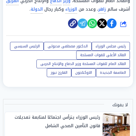
والقائد العام للقوات المسلحة،
وزير
الدفاع
والإنتاج الحربي
الفريق
أشرف سالم
زاهر
، وعدد من
الوزراء
وكبار رجال
الدولة
.
شارك
رئيس مجلس الوزراء
الدكتور مصطفى مدبولى
الرئيس السيسي
القائد الأعلى للقوات المسلحة
القائد العام للقوات المسلحة وزير الدفاع والإنتاج الحربى
العاصمة الجديدة
الاوكتاجون
القارئ نيوز
لا يفوتك
رئيس الوزراء يترأس اجتماعًا لمتابعة تعديلات
قانون التأمين الصحي الشامل