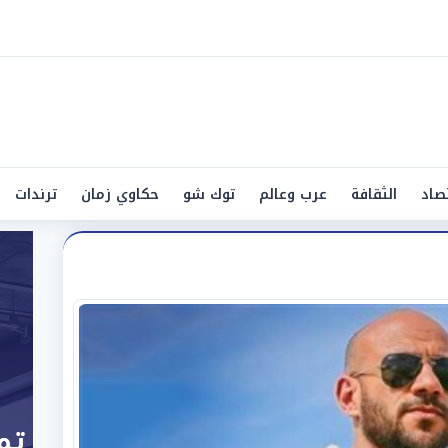
صاد
الثقافة
عرب وعالم
توك شو
حكاوي زمان
ترندات