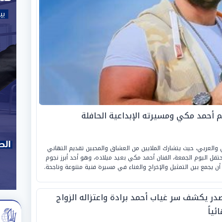
م أحمد مكي ومسيرته الإبداعية الحافلة
 والعربي، حيث يتشارك الملايين من العشاق والمحبين تقديم التهاني
ويحتفل اليوم الجمعة، الفنان أحمد مكي بعيد ميلاده، وهو أحد أبرز نجوم
ن يجمع بين التمثيل والإخراج والغناء في مسيرة فنية متنوعة وناجحة.
در يكشف سر غياب أحمد برادة واعتزاله الزواج
ئياً