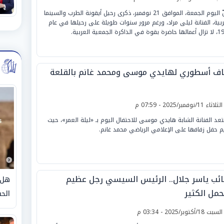
تحلّ اليوم الجمعة، الموافق 21 نوفمبر، ذكرى رحيل أيقونة الطرب والسينما
ربية، الفنانة ليلى مراد، ورغم مرور سنوات طويلة على رحيلها في عام
في الذاكرة الجمعية العربية.
اف أسطوري لهايدي موسى ومحمد غانم بالقلعة
لثلاثاء 11/نوفمبر/2025 - 07:59 م
عد الفنانة الشابة هايدي موسى للاحتفال اليوم بـ «ليلة العمر»، حيث
م حفل زفافها على الإعلامي الرياضي محمد غانم.
نائب ياسر جلال.. الرئيس السيسي رجل عظيم
هل 
حمل الكثير
الحق
لسبت 18/أكتوبر/2025 - 03:34 م