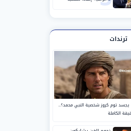
ترندات
يجسد توم كروز شخصية النبي محمد؟..
يقة الكاملة
نجوم الفن يشاركون