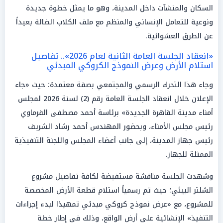
السكان والمنشآت داخل المدينة، وهو ما يمثل خطوة جديدة
ونوعية للتعامل الإنساني والمنظم مع ملف الكلاب الضالة بعيداً
عن الطرق العشوائية.
«انعقاد الجلسة العامة الثانية لعام 2026».. تفاصيل
استلام الأرض وعرض النموذج الكروكي المبدئي
وجاء هذا التحرك الرسمي والمجتمعي بصفة معتمدة؛ حيث «جاء
الإعلان خلال انعقاد الجلسة العامة رقم (2) لسنة 2026 لمجلس
أمناء مدينة القاهرة الجديدة» برئاسة أحمد مصطفى الفرماوي
رئيس مجلس الأمناء، وبحضور المهندس أحمد رشاد الشريف
رئيس جهاز المدينة، إلى جانب أعضاء المجلس واللجنة التنفيذية
الممثلة للجهاز.
وشهدت الجلسة مناقشة مستفيضة لكافة تفاصيل مشروع
الشلتر البيئي؛ حيث تم رسمياً استلام قطعة الأرض المخصصة
للمشروع، مع «عرض نموذج كروكي مبدئي تمهيدًا لبدء إجراءات
التنفيذ» الإنشائية على أرض الواقع، وذلك في إطار خطة