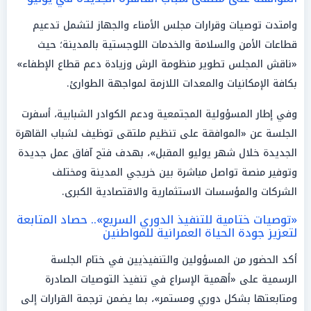
وامتدت توصيات وقرارات مجلس الأمناء والجهاز لتشمل تدعيم
قطاعات الأمن والسلامة والخدمات اللوجستية بالمدينة؛ حيث
«ناقش المجلس تطوير منظومة الرش وزيادة دعم قطاع الإطفاء»
بكافة الإمكانيات والمعدات اللازمة لمواجهة الطوارئ.
وفي إطار المسؤولية المجتمعية ودعم الكوادر الشبابية، أسفرت
الجلسة عن «الموافقة على تنظيم ملتقى توظيف لشباب القاهرة
الجديدة خلال شهر يوليو المقبل»، بهدف فتح آفاق عمل جديدة
وتوفير منصة تواصل مباشرة بين خريجي المدينة ومختلف
الشركات والمؤسسات الاستثمارية والاقتصادية الكبرى.
«توصيات ختامية للتنفيذ الدوري السريع».. حصاد المتابعة
لتعزيز جودة الحياة العمرانية للمواطنين
أكد الحضور من المسؤولين والتنفيذيين في ختام الجلسة
الرسمية على «أهمية الإسراع في تنفيذ التوصيات الصادرة
ومتابعتها بشكل دوري ومستمر»، بما يضمن ترجمة القرارات إلى