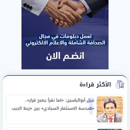
الأكثر قراءة
1
نبيل أبوالياسين: «لما تقرأ يصبح قرار»..
«هندسة الاستثمار السيادي» بين «ربط الجيب
بالوطن» و«سيادة الكلمة»