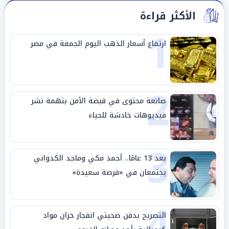
الأكثر قراءة
1
ارتفاع أسعار الذهب اليوم الجمعة في مصر
2
صانعة محتوى في قبضة الأمن بتهمة نشر
فيديوهات خادشة للحياء
3
بعد 13 عامًا.. أحمد مكي وماجد الكدواني
يجتمعان في «فرصة سعيدة»
4
التصريح بدفن ضحيتي انفجار خزان مواد