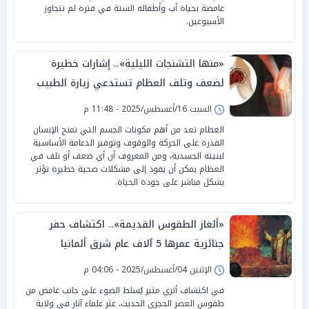
غامضة بحياة أب وأطفاله الستة في فترة لم تتجاوز
الأسبوعين.
«منها التشنجات الليلية».. إشارات خطيرة
لضعف وتلف العظام تستدعي زيارة الطبيب
السبت 16/أغسطس/2025 - 11:48 م
العظام تعد من أهم مكونات الجسم التي تمنح الإنسان
القدرة على الحركة والوقوف وتوفير الدعامة الأساسية
لبنيته الجسدية، ومن المعروف أن أي ضعف أو تلف في
العظام يمكن أن يقود إلى مشكلات صحية خطيرة تؤثر
بشكل مباشر على جودة الحياة.
«ألغاز الطقوس القديمة».. اكتشاف حفر
جنائزية عمرها 5 آلاف عام شرق ألمانيا
الإثنين 04/أغسطس/2025 - 04:06 م
في اكتشاف أثري مثير يُسلط الضوء على جانب غامض من
طقوس العصر الحجري الحديث، عثر علماء آثار في ولاية