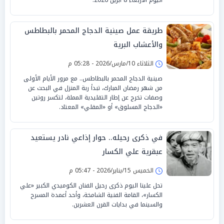
طريقة عمل صينية الدجاج المحمر بالبطاطس
والأعشاب البرية
الثلاثاء 10/مارس/2026 - 05:28 م
صينية الدجاج المحمر بالبطاطس.. مع مرور الأيام الأولى
من شهر رمضان المبارك، تبدأ ربة المنزل في البحث عن
وصفات تخرج عن إطار التقليدية المملة، لتكسر روتين
«الدجاج المسلوق» أو «المقلي» المعتاد.
في ذكرى رحيله.. حوار إذاعي نادر يستعيد
عبقرية علي الكسار
الخميس 15/يناير/2026 - 05:47 م
تحل علينا اليوم ذكرى رحيل الفنان الكوميدي الكبير «علي
الكسار»، القامة الفنية الشامخة، وأحد أعمدة المسرح
والسينما في بدايات القرن العشرين.