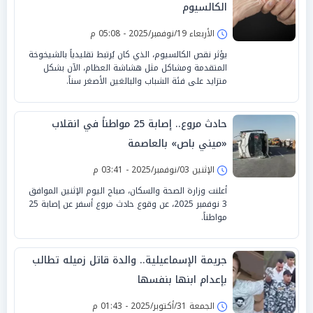
الكالسيوم
الأربعاء 19/نوفمبر/2025 - 05:08 م
يؤثر نقص الكالسيوم، الذي كان يُرتبط تقليدياً بالشيخوخة
المتقدمة ومشاكل مثل هشاشة العظام، الآن بشكل
متزايد على فئة الشباب والبالغين الأصغر سناً.
حادث مروع.. إصابة 25 مواطناً في انقلاب
«ميني باص» بالعاصمة
الإثنين 03/نوفمبر/2025 - 03:41 م
أعلنت وزارة الصحة والسكان، صباح اليوم الإثنين الموافق
3 نوفمبر 2025، عن وقوع حادث مروع أسفر عن إصابة 25
مواطناً.
جريمة الإسماعيلية.. والدة قاتل زميله تطالب
بإعدام ابنها بنفسها
الجمعة 31/أكتوبر/2025 - 01:43 م