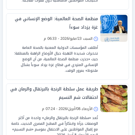
احتياجات المواطنين الأساسية دون قفزات مفاجئة.
منظمة الصحة العالمية: الوضع الإنساني في
غزة يزداد سوءاً
السبت 23/مايو/2026 - 06:33 م
أطلقت المؤسسات الدولية المعنية بالصحة العامة
تحذيرات شديدة اللهجة حيال الأوضاع الراهنة بالمنطقة؛
حيث «حذرت منظمة الصحة العالمية، من أن الوضع
الإنساني المتردي في قطاع غزة يزداد سوءاً بشكل
ملحوظ» بمرور الوقت.
طريقة عمل سلطة الرنجة بالبرتقال والرمان في
احتفالات شم النسيم
الأربعاء 08/أبريل/2026 - 07:24 م
تُعد «سلطة الرنجة بالبرتقال والرمان» واحدة من أكثر
الوصفات جرأة وابتكاراً في المطبخ المصري الحديث، خاصة
مع إقبال المواطنين على الاحتفال بموسم «شم النسيم»
اليوم الأربعاء 8 أبريل 2026.